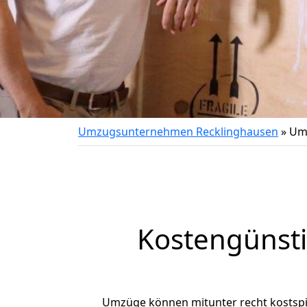
Umzugsunternehmen Recklinghausen
»
Um
Kostengünst
Umzüge können mitunter recht kostspiel