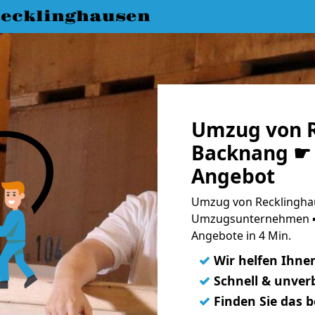
ecklinghausen
Umzug von R
Backnang ☛ 
Angebot
Umzug von Recklinghau
Umzugsunternehmen ➨
Angebote in 4 Min.
✓
Wir helfen Ihne
✓
Schnell & unverb
✓
Finden Sie das 