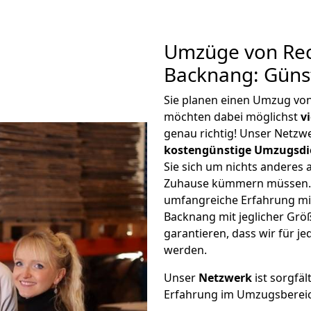
Umzüge von Rec
Backnang: Güns
Sie planen einen Umzug vo
möchten dabei möglichst
v
genau richtig! Unser Netzw
kostengünstige Umzugsdi
Sie sich um nichts anderes 
Zuhause kümmern müssen. W
umfangreiche Erfahrung m
Backnang mit jeglicher Gr
garantieren, dass wir für j
werden.
Unser
Netzwerk
ist sorgfäl
Erfahrung im Umzugsberei