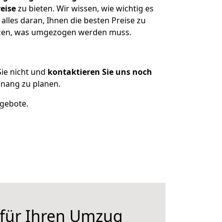
eise
zu bieten. Wir wissen, wie wichtig es
lles daran, Ihnen die besten Preise zu
itzen, was umgezogen werden muss.
ie nicht und
kontaktieren Sie uns noch
nang zu planen.
ngebote.
 für Ihren Umzug