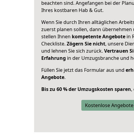
beachten sind.
Angefangen bei der Plan
Ihres kostbaren Hab & Gut.
Wenn Sie durch Ihren alltäglichen Arbeits
zuerst planen sollen, dann übernehmen 
stellen Ihnen
kompetente Angebote
in 
Checkliste.
Zögern Sie nicht
, unsere Di
und lehnen Sie sich zurück.
Vertrauen Si
Erfahrung
in der Umzugsbranche und ho
Füllen Sie jetzt das Formular aus und
erh
Angebote
.
Bis zu 60 % der Umzugskosten sparen
,
Kostenlose Angebote