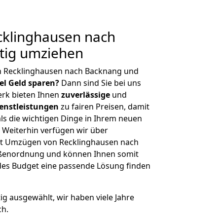
klinghausen nach
tig umziehen
n Recklinghausen nach Backnang und
iel Geld sparen?
Dann sind Sie bei uns
erk bieten Ihnen
zuverlässige
und
enstleistungen
zu fairen Preisen, damit
als die wichtigen Dinge in Ihrem neuen
eiterhin verfügen wir über
it Umzügen von Recklinghausen nach
ößenordnung und können Ihnen somit
edes Budget eine passende Lösung finden
tig ausgewählt, wir haben viele Jahre
ch.