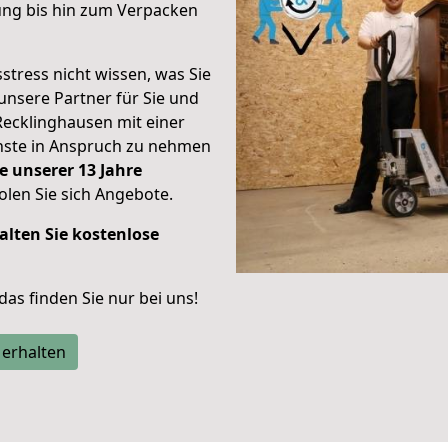
ung bis hin zum Verpacken
stress nicht wissen, was Sie
unsere Partner für Sie und
Recklinghausen mit einer
enste in Anspruch zu nehmen
e unserer 13 Jahre
len Sie sich Angebote.
alten Sie kostenlose
 das finden Sie nur bei uns!
 erhalten