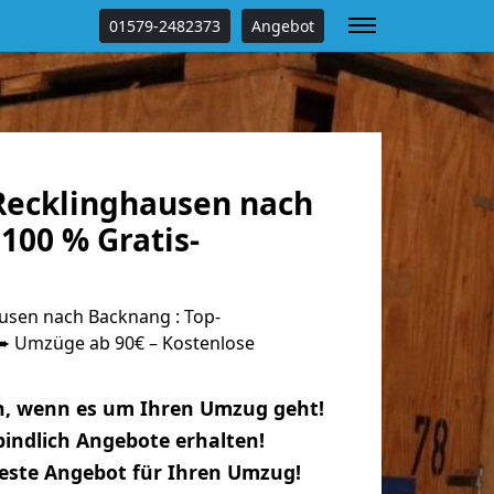
01579-2482373
Angebot
ecklinghausen nach
100 % Gratis-
sen nach Backnang : Top-
 Umzüge ab 90€ – Kostenlose
n, wenn es um Ihren Umzug geht!
indlich Angebote erhalten!
beste Angebot für Ihren Umzug!