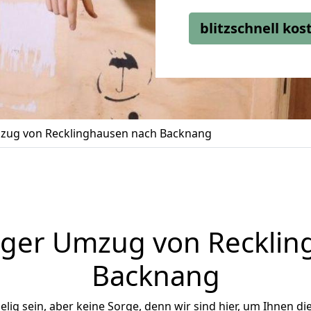
blitzschnell ko
zug von Recklinghausen nach Backnang
iger Umzug von Recklin
Backnang
ig sein, aber keine Sorge, denn wir sind hier, um Ihnen di