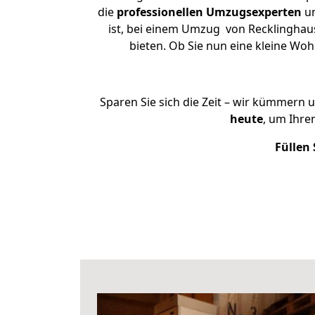
die
professionellen Umzugsexperten
un
ist, bei einem Umzug von Recklinghaus
bieten. Ob Sie nun eine kleine W
Sparen Sie sich die Zeit – wir kümmern 
heute
, um Ihre
Füllen 