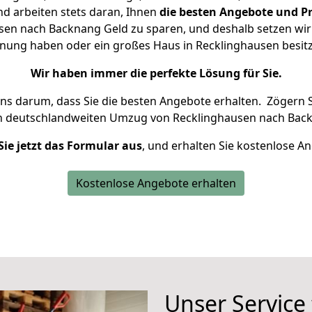
d arbeiten stets daran, Ihnen
die besten Angebote und Pr
en nach Backnang Geld zu sparen, und deshalb setzen wir a
ohnung haben oder ein großes Haus in Recklinghausen bes
Wir haben immer die perfekte Lösung für Sie.
uns darum, dass Sie die besten Angebote erhalten.
Zögern S
n deutschlandweiten Umzug von Recklinghausen nach Back
Sie jetzt das Formular aus
, und erhalten Sie kostenlose A
Kostenlose Angebote erhalten
Unser Service