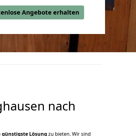
stenlose Angebote erhalten
ghausen nach
e
günstigste
Lösung
zu bieten. Wir sind