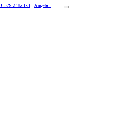
01579-2482373
Angebot