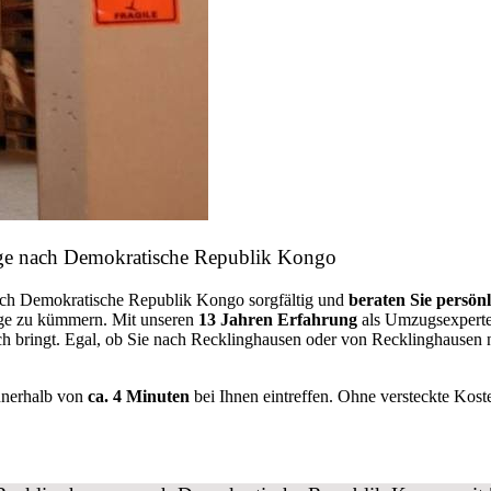
üge nach Demokratische Republik Kongo
nach Demokratische Republik Kongo sorgfältig und
beraten
Sie
persönl
nge zu kümmern. Mit unseren
13 Jahren Erfahrung
als Umzugsexperte
 bringt. Egal, ob Sie nach Recklinghausen oder von Recklinghausen
nnerhalb von
ca. 4 Minuten
bei Ihnen eintreffen. Ohne versteckte Kost