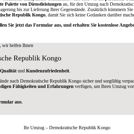
te Palette von Dienstleistungen
an, für den Umzug nach Demokratisch
agerung bis zur Lieferung Ihrer Gegenstände. Zusätzlich kümmern Sie
ische Republik Kongo
, damit Sie sich keine Gedanken darüber mach
llen Sie jetzt das Formular aus, und erhalten Sie kostenlose Angebo
sche Republik Kongo
Qualität
und
Kundenzufriedenheit
.
tände nach Demokratische Republik Kongo sicher und sorgfältig verpa
digen Fähigkeiten und Erfahrungen
verfügen, um Ihren Umzug von
ormular aus
.
Ihr Umzug –
Demokratische Republik Kongo