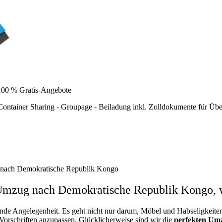
100 % Gratis-Angebote
ntainer Sharing - Groupage - Beiladung inkl. Zolldokumente für Üb
nach Demokratische Republik Kongo
 Umzug nach Demokratische Republik Kongo, w
rnde Angelegenheit. Es geht nicht nur darum, Möbel und Habseligkeite
 Vorschriften anzupassen. Glücklicherweise sind wir die
perfekten Um