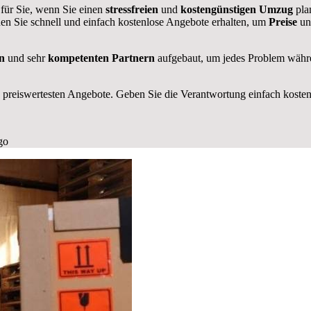
 für Sie, wenn Sie einen
stressfreien
und
kostengünstigen
Umzug
pla
en Sie schnell und einfach kostenlose Angebote erhalten, um
Preise
u
en
und sehr
kompetenten Partnern
aufgebaut, um jedes Problem währ
 preiswertesten Angebote
. Geben Sie die Verantwortung einfach kosteng