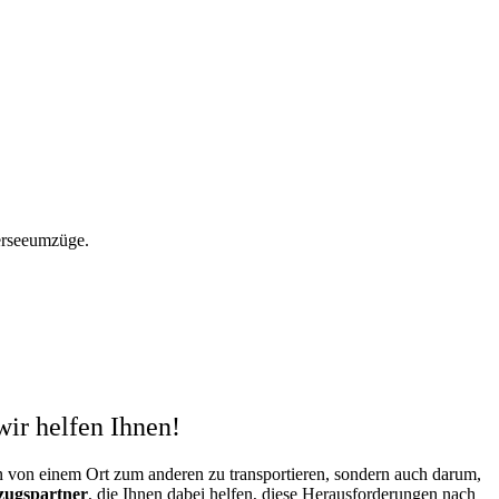
erseeumzüge.
ir helfen Ihnen
!
n von einem Ort zum anderen zu transportieren, sondern auch darum,
zugspartner
, die Ihnen dabei helfen, diese Herausforderungen nach