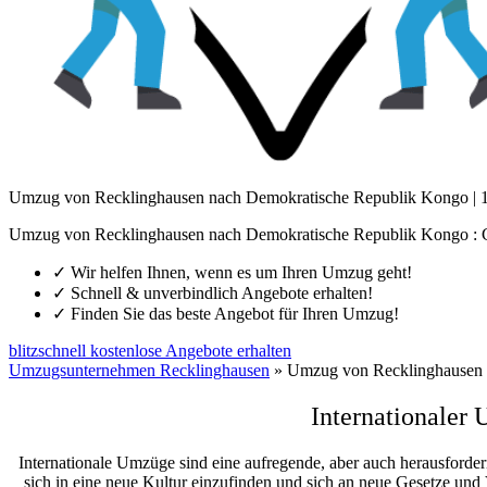
Umzug von Recklinghausen nach Demokratische Republik Kongo | 
Umzug von Recklinghausen nach Demokratische Republik Kongo : Co
✓
Wir helfen Ihnen, wenn es um Ihren Umzug geht!
✓
Schnell & unverbindlich Angebote erhalten!
✓
Finden Sie das beste Angebot für Ihren Umzug!
blitzschnell kostenlose Angebote erhalten
Umzugsunternehmen Recklinghausen
»
Umzug von Recklinghausen 
Internationaler
Internationale Umzüge sind eine aufregende, aber auch herausforde
sich in eine neue Kultur einzufinden und sich an neue Gesetze und