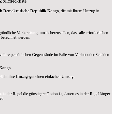
ollcheckliste
ch Demokratische Republik Kongo
, die mit Ihrem Umzug in
ndliche Vorbereitung, um sicherzustellen, dass alle erforderlichen
 berechnet werden.
ss Ihre persönlichen Gegenstände im Falle von Verlust oder Schäden
 Kongo
öglicht Ihre Umzugsgut einen einfachen Umzug.
in der Regel die günstigere Option ist, dauert es in der Regel länger
et.