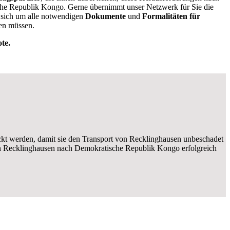
e Republik Kongo. Gerne übernimmt unser Netzwerk für Sie die
 sich um alle notwendigen
Dokumente
und
Formalitäten für
en müssen.
te.
ckt werden, damit sie den Transport von Recklinghausen unbeschadet
 Recklinghausen nach Demokratische Republik Kongo erfolgreich