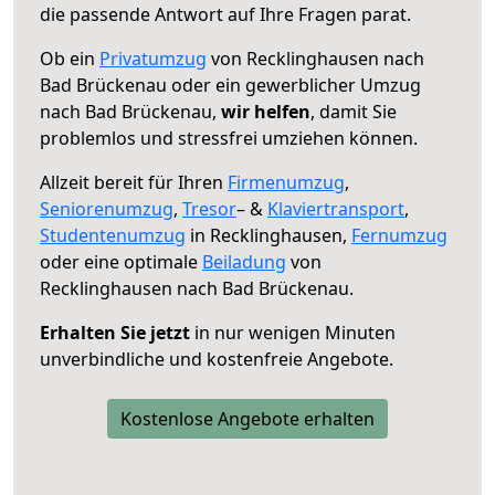
die passende Antwort auf Ihre Fragen parat.
Ob ein
Privatumzug
von Recklinghausen nach
Bad Brückenau oder ein gewerblicher Umzug
nach Bad Brückenau,
wir helfen
, damit Sie
problemlos und stressfrei umziehen können.
Allzeit bereit für Ihren
Firmenumzug
,
Seniorenumzug
,
Tresor
– &
Klaviertransport
,
Studentenumzug
in Recklinghausen,
Fernumzug
oder eine optimale
Beiladung
von
Recklinghausen nach Bad Brückenau.
Erhalten Sie jetzt
in nur wenigen Minuten
unverbindliche und kostenfreie Angebote.
Kostenlose Angebote erhalten