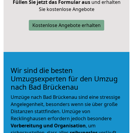
Füllen Sie jetzt das Formular aus
und erhalten
Sie kostenlose Angebote
Kostenlose Angebote erhalten
Wir sind die besten
Umzugsexperten für den Umzug
nach Bad Brückenau
Umzüge nach Bad Brückenau sind eine stressige
Angelegenheit, besonders wenn sie über große
Distanzen stattfinden. Umzüge von
Recklinghausen erfordern jedoch besondere
Vorbereitung und Organisation
, um
sicherzustellen, dass alles
reibungslos
verläuft.