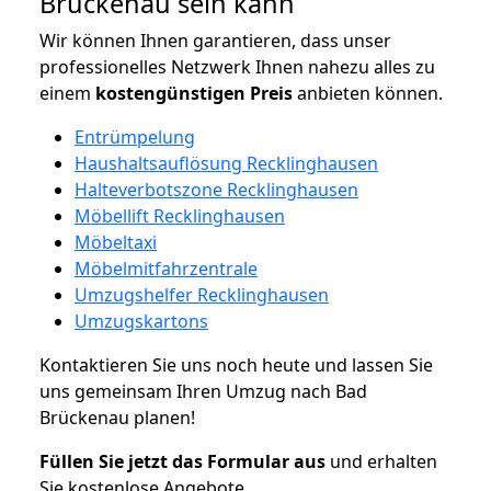
Brückenau sein kann
Wir können Ihnen garantieren, dass unser
professionelles Netzwerk Ihnen nahezu alles zu
einem
kostengünstigen
Preis
anbieten können.
Entrümpelung
Haushaltsauflösung Recklinghausen
Halteverbotszone Recklinghausen
Möbellift Recklinghausen
Möbeltaxi
Möbelmitfahrzentrale
Umzugshelfer Recklinghausen
Umzugskartons
Kontaktieren Sie uns noch heute und lassen Sie
uns gemeinsam Ihren Umzug nach Bad
Brückenau planen!
Füllen Sie jetzt das Formular aus
und erhalten
Sie kostenlose Angebote.