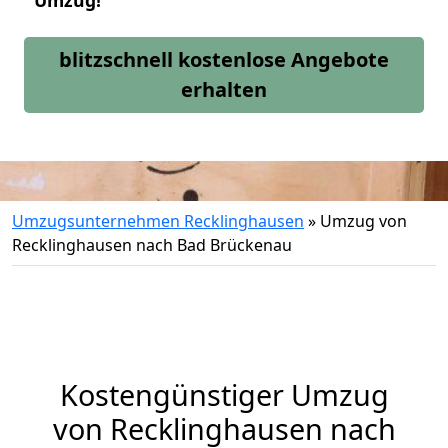
Umzug!
blitzschnell kostenlose Angebote
erhalten
Umzugsunternehmen Recklinghausen
»
Umzug von
Recklinghausen nach Bad Brückenau
Kostengünstiger Umzug
von Recklinghausen nach