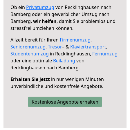
Ob ein
Privatumzug
von Recklinghausen nach
Bamberg oder ein gewerblicher Umzug nach
Bamberg,
wir helfen
, damit Sie problemlos und
stressfrei umziehen können.
Allzeit bereit für Ihren
Firmenumzug
,
Seniorenumzug
,
Tresor
– &
Klaviertransport
,
Studentenumzug
in Recklinghausen,
Fernumzug
oder eine optimale
Beiladung
von
Recklinghausen nach Bamberg.
Erhalten Sie jetzt
in nur wenigen Minuten
unverbindliche und kostenfreie Angebote.
Kostenlose Angebote erhalten