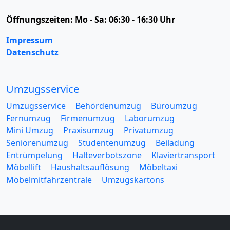
Öffnungszeiten:
Mo - Sa: 06:30 - 16:30 Uhr
Impressum
Datenschutz
Umzugsservice
Umzugsservice
Behördenumzug
Büroumzug
Fernumzug
Firmenumzug
Laborumzug
Mini Umzug
Praxisumzug
Privatumzug
Seniorenumzug
Studentenumzug
Beiladung
Entrümpelung
Halteverbotszone
Klaviertransport
Möbellift
Haushaltsauflösung
Möbeltaxi
Möbelmitfahrzentrale
Umzugskartons