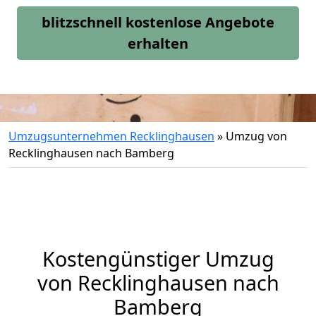
blitzschnell kostenlose Angebote
erhalten
Umzugsunternehmen Recklinghausen
»
Umzug von
Recklinghausen nach Bamberg
Kostengünstiger Umzug
von Recklinghausen nach
Bamberg