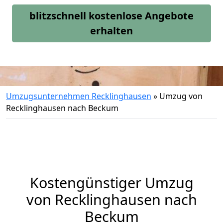
blitzschnell kostenlose Angebote
erhalten
Umzugsunternehmen Recklinghausen
»
Umzug von
Recklinghausen nach Beckum
Kostengünstiger Umzug
von Recklinghausen nach
Beckum