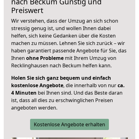
nach
Beckum
Günstig und
Preiswert
Wir verstehen, dass der Umzug an sich schon
stressig genug ist, und wollen Ihnen dabei
helfen, sich keine Gedanken über die Kosten
machen zu müssen. Lehnen Sie sich zurück – wir
haben garantiert passende Angebote für Sie, das
Ihnen
ohne Probleme
mit Ihrem Umzug von
Recklinghausen nach Beckum helfen kann.
Holen Sie sich ganz bequem und einfach
kostenlose Angebote
, die innerhalb von nur
ca.
4 Minuten
bei Ihnen sind. Und das Beste daran
ist, dass all dies zu erschwinglichen Preisen
angeboten werden.
Kostenlose Angebote erhalten