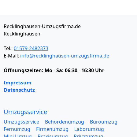
Recklinghausen-Umzugsfirma.de
Recklinghausen
Tel.:
01579-2482373
E-Mail:
info@recklinghausen-umzugsfirma.de
Öffnungszeiten:
Mo - Sa: 06:30 - 16:30 Uhr
Impressum
Datenschutz
Umzugsservice
Umzugsservice
Behördenumzug
Büroumzug
Fernumzug
Firmenumzug
Laborumzug
Mini Umzug
Praxisumzug
Privatumzug