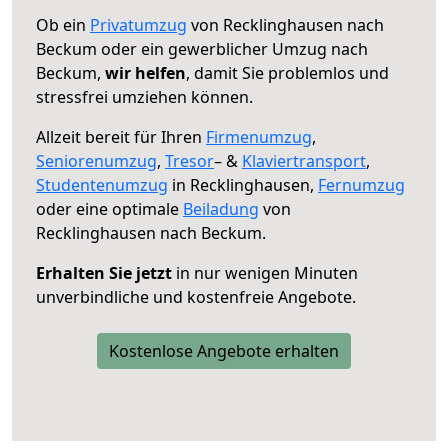
Ob ein
Privatumzug
von Recklinghausen nach
Beckum oder ein gewerblicher Umzug nach
Beckum,
wir helfen
, damit Sie problemlos und
stressfrei umziehen können.
Allzeit bereit für Ihren
Firmenumzug
,
Seniorenumzug
,
Tresor
– &
Klaviertransport
,
Studentenumzug
in Recklinghausen,
Fernumzug
oder eine optimale
Beiladung
von
Recklinghausen nach Beckum.
Erhalten Sie jetzt
in nur wenigen Minuten
unverbindliche und kostenfreie Angebote.
Kostenlose Angebote erhalten