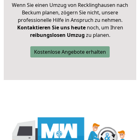
Wenn Sie einen Umzug von Recklinghausen nach
Beckum planen, zögern Sie nicht, unsere
professionelle Hilfe in Anspruch zu nehmen.
Kontaktieren Sie uns heute
noch, um Ihren
reibungslosen Umzug
zu planen.
Kostenlose Angebote erhalten