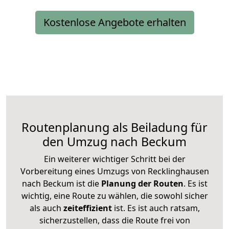
Kostenlose Angebote erhalten
Routenplanung als Beiladung für
den Umzug nach Beckum
Ein weiterer wichtiger Schritt bei der
Vorbereitung eines Umzugs von Recklinghausen
nach Beckum ist die
Planung der Routen
. Es ist
wichtig, eine Route zu wählen, die sowohl sicher
als auch
zeiteffizient
ist. Es ist auch ratsam,
sicherzustellen, dass die Route frei von