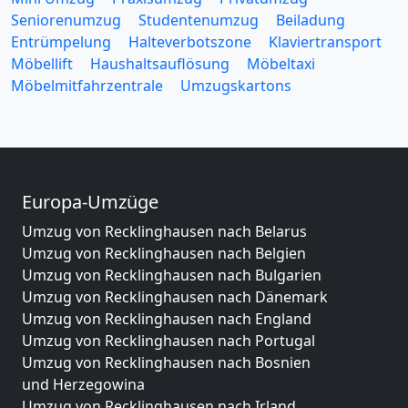
Seniorenumzug
Studentenumzug
Beiladung
Entrümpelung
Halteverbotszone
Klaviertransport
Möbellift
Haushaltsauflösung
Möbeltaxi
Möbelmitfahrzentrale
Umzugskartons
Europa-Umzüge
Umzug von Recklinghausen nach Belarus
Umzug von Recklinghausen nach Belgien
Umzug von Recklinghausen nach Bulgarien
Umzug von Recklinghausen nach Dänemark
Umzug von Recklinghausen nach England
Umzug von Recklinghausen nach Portugal
Umzug von Recklinghausen nach Bosnien
und Herzegowina
Umzug von Recklinghausen nach Irland