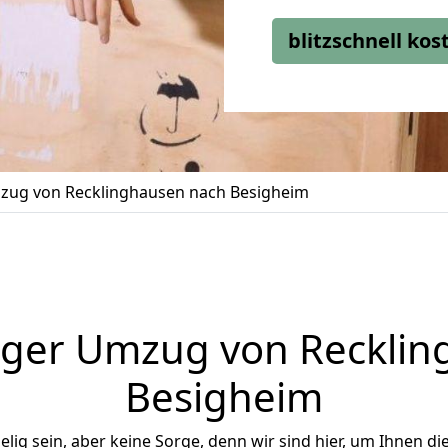
blitzschnell ko
ug von Recklinghausen nach Besigheim
iger Umzug von Recklin
Besigheim
ig sein, aber keine Sorge, denn wir sind hier, um Ihnen di