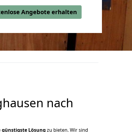
stenlose Angebote erhalten
ghausen nach
e
günstigste
Lösung
zu bieten. Wir sind