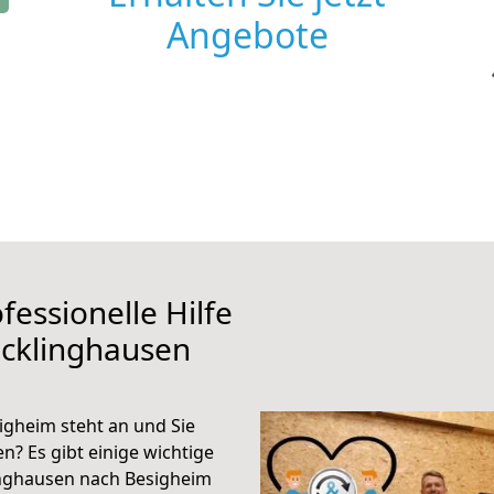
Angebote
fessionelle Hilfe
ecklinghausen
gheim steht an und Sie
n? Es gibt einige wichtige
inghausen nach Besigheim