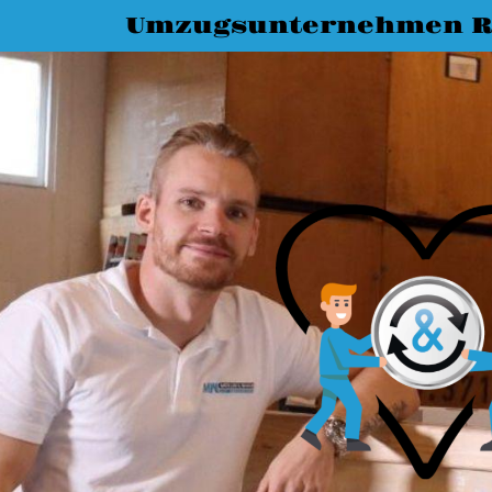
Umzugsunternehmen R