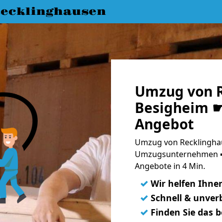
ecklinghausen
Umzug von R
Besigheim ☛
Angebot
Umzug von Recklinghau
Umzugsunternehmen ➨
Angebote in 4 Min.
✓
Wir helfen Ihne
✓
Schnell & unverb
✓
Finden Sie das 