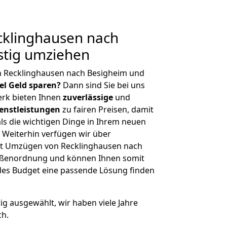
klinghausen nach
stig umziehen
n Recklinghausen nach Besigheim und
iel Geld sparen?
Dann sind Sie bei uns
erk bieten Ihnen
zuverlässige
und
enstleistungen
zu fairen Preisen, damit
als die wichtigen Dinge in Ihrem neuen
eiterhin verfügen wir über
it Umzügen von Recklinghausen nach
rößenordnung und können Ihnen somit
edes Budget eine passende Lösung finden
tig ausgewählt, wir haben viele Jahre
ch.