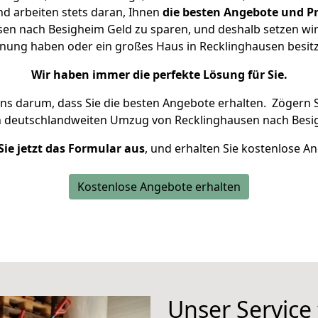
d arbeiten stets daran, Ihnen
die besten Angebote und Pr
en nach Besigheim Geld zu sparen, und deshalb setzen wir a
ohnung haben oder ein großes Haus in Recklinghausen bes
Wir haben immer die perfekte Lösung für Sie.
uns darum, dass Sie die besten Angebote erhalten.
Zögern S
n deutschlandweiten Umzug von Recklinghausen nach Besi
Sie jetzt das Formular aus
, und erhalten Sie kostenlose A
Kostenlose Angebote erhalten
Unser Service