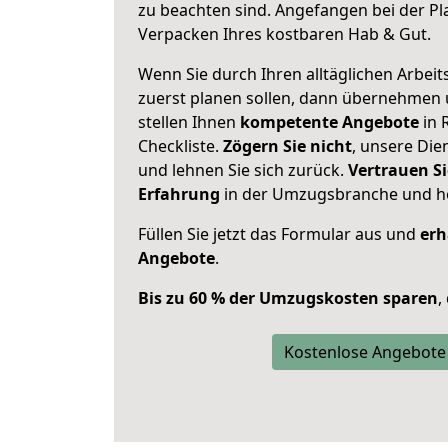
zu beachten sind.
Angefangen bei der Pl
Verpacken Ihres kostbaren Hab & Gut.
Wenn Sie durch Ihren alltäglichen Arbeits
zuerst planen sollen, dann übernehmen 
stellen Ihnen
kompetente Angebote
in 
Checkliste.
Zögern Sie nicht
, unsere Di
und lehnen Sie sich zurück.
Vertrauen Si
Erfahrung
in der Umzugsbranche und ho
Füllen Sie jetzt das Formular aus und
erh
Angebote
.
Bis zu 60 % der Umzugskosten sparen
,
Kostenlose Angebote