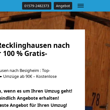
01579-2482373
Angebot
ecklinghausen nach
 100 % Gratis-
sen nach Besigheim : Top-
 Umzüge ab 90€ – Kostenlose
n, wenn es um Ihren Umzug geht!
indlich Angebote erhalten!
beste Angebot für Ihren Umzug!