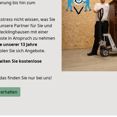
anung bis hin zum
stress nicht wissen, was Sie
unsere Partner für Sie und
Recklinghausen mit einer
enste in Anspruch zu nehmen
e unserer 13 Jahre
len Sie sich Angebote.
alten Sie kostenlose
 das finden Sie nur bei uns!
 erhalten