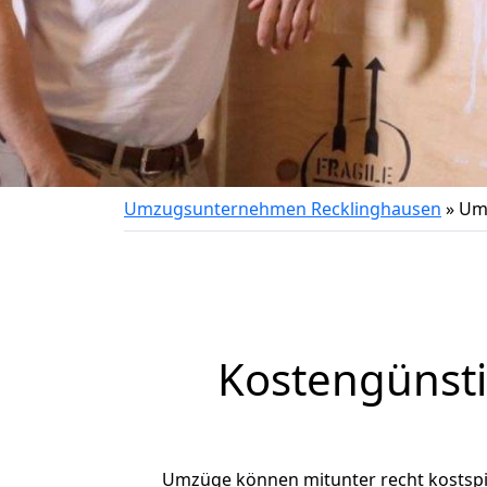
Umzugsunternehmen Recklinghausen
»
Umz
Kostengünst
Umzüge können mitunter recht kostspiel