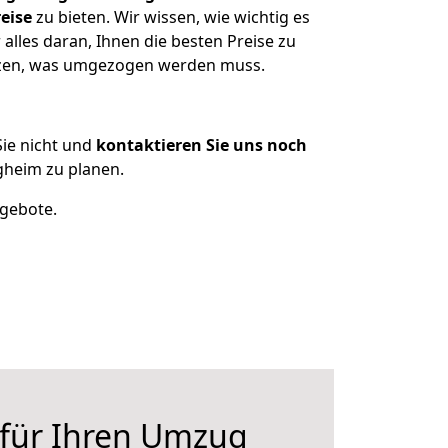
eise
zu bieten. Wir wissen, wie wichtig es
lles daran, Ihnen die besten Preise zu
itzen, was umgezogen werden muss.
ie nicht und
kontaktieren Sie uns noch
gheim zu planen.
ngebote.
 für Ihren Umzug