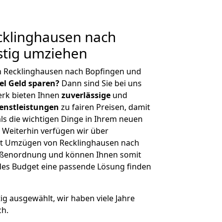
klinghausen nach
stig umziehen
n Recklinghausen nach Bopfingen und
iel Geld sparen?
Dann sind Sie bei uns
erk bieten Ihnen
zuverlässige
und
enstleistungen
zu fairen Preisen, damit
als die wichtigen Dinge in Ihrem neuen
eiterhin verfügen wir über
it Umzügen von Recklinghausen nach
rößenordnung und können Ihnen somit
edes Budget eine passende Lösung finden
tig ausgewählt, wir haben viele Jahre
ch.