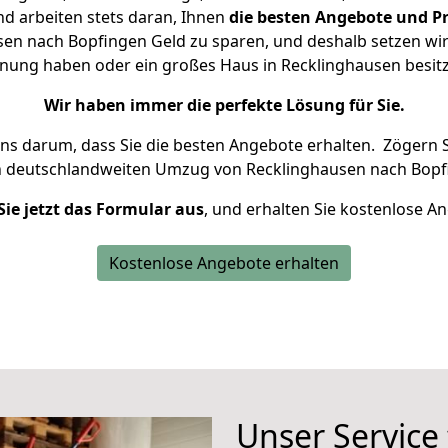
d arbeiten stets daran, Ihnen
die besten Angebote und Pr
en nach Bopfingen Geld zu sparen, und deshalb setzen wir a
ohnung haben oder ein großes Haus in Recklinghausen bes
Wir haben immer die perfekte Lösung für Sie.
uns darum, dass Sie die besten Angebote erhalten.
Zögern S
n deutschlandweiten Umzug von Recklinghausen nach Bopf
Sie jetzt das Formular aus
, und erhalten Sie kostenlose A
Kostenlose Angebote erhalten
Unser Service