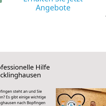
Angebote
fessionelle Hilfe
ecklinghausen
ingen steht an und Sie
n? Es gibt einige wichtige
inghausen nach Bopfingen