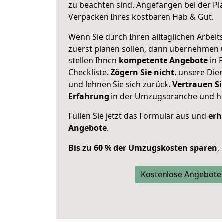
zu beachten sind.
Angefangen bei der Pl
Verpacken Ihres kostbaren Hab & Gut.
Wenn Sie durch Ihren alltäglichen Arbeits
zuerst planen sollen, dann übernehmen 
stellen Ihnen
kompetente Angebote
in 
Checkliste.
Zögern Sie nicht
, unsere Di
und lehnen Sie sich zurück.
Vertrauen Si
Erfahrung
in der Umzugsbranche und ho
Füllen Sie jetzt das Formular aus und
erh
Angebote
.
Bis zu 60 % der Umzugskosten sparen
,
Kostenlose Angebote