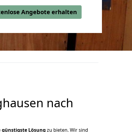
stenlose Angebote erhalten
ghausen nach
e
günstigste
Lösung
zu bieten. Wir sind