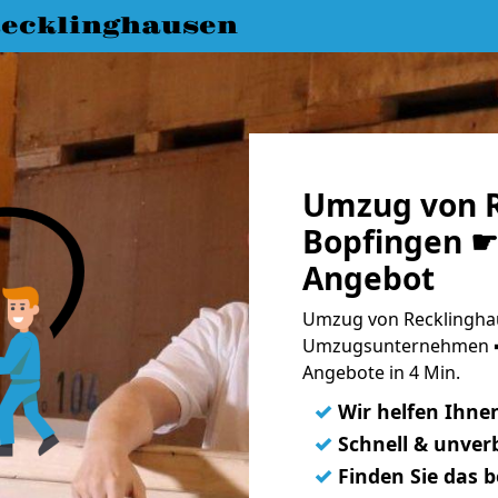
ecklinghausen
Umzug von R
Bopfingen ☛ 
Angebot
Umzug von Recklinghau
Umzugsunternehmen ➨
Angebote in 4 Min.
✓
Wir helfen Ihne
✓
Schnell & unverb
✓
Finden Sie das 