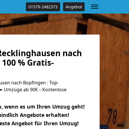
01579-2482373
Angebot
ecklinghausen nach
100 % Gratis-
sen nach Bopfingen : Top-
 Umzüge ab 90€ – Kostenlose
n, wenn es um Ihren Umzug geht!
indlich Angebote erhalten!
beste Angebot für Ihren Umzug!