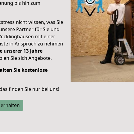
anung bis hin zum
stress nicht wissen, was Sie
unsere Partner für Sie und
Recklinghausen mit einer
enste in Anspruch zu nehmen
e unserer 13 Jahre
len Sie sich Angebote.
alten Sie kostenlose
 das finden Sie nur bei uns!
 erhalten