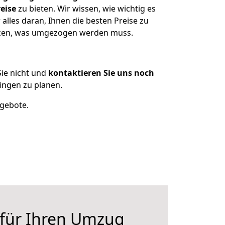
eise
zu bieten. Wir wissen, wie wichtig es
lles daran, Ihnen die besten Preise zu
itzen, was umgezogen werden muss.
ie nicht und
kontaktieren Sie uns noch
ingen zu planen.
ngebote.
 für Ihren Umzug