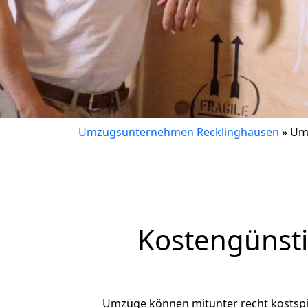
Umzugsunternehmen Recklinghausen
»
Umz
Kostengünst
Umzüge können mitunter recht kostspiel