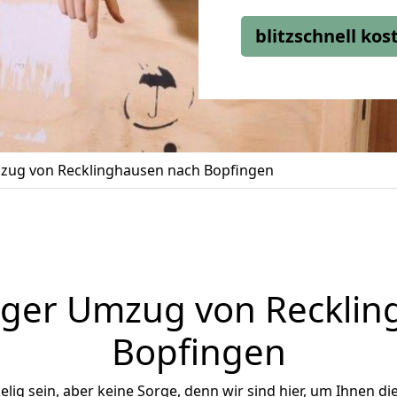
blitzschnell ko
ug von Recklinghausen nach Bopfingen
iger Umzug von Recklin
Bopfingen
ig sein, aber keine Sorge, denn wir sind hier, um Ihnen di