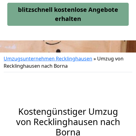
blitzschnell kostenlose Angebote
erhalten
Umzugsunternehmen Recklinghausen
»
Umzug von
Recklinghausen nach Borna
Kostengünstiger Umzug
von Recklinghausen nach
Borna