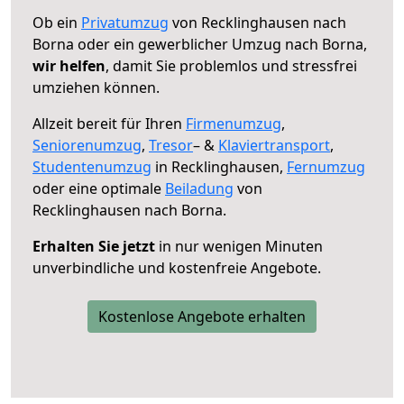
Ob ein
Privatumzug
von Recklinghausen nach
Borna oder ein gewerblicher Umzug nach Borna,
wir helfen
, damit Sie problemlos und stressfrei
umziehen können.
Allzeit bereit für Ihren
Firmenumzug
,
Seniorenumzug
,
Tresor
– &
Klaviertransport
,
Studentenumzug
in Recklinghausen,
Fernumzug
oder eine optimale
Beiladung
von
Recklinghausen nach Borna.
Erhalten Sie jetzt
in nur wenigen Minuten
unverbindliche und kostenfreie Angebote.
Kostenlose Angebote erhalten