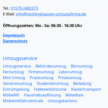
Tel.:
01579-2482373
E-Mail:
info@recklinghausen-umzugsfirma.de
Öffnungszeiten:
Mo - Sa: 06:30 - 16:30 Uhr
Impressum
Datenschutz
Umzugsservice
Umzugsservice
Behördenumzug
Büroumzug
Fernumzug
Firmenumzug
Laborumzug
Mini Umzug
Praxisumzug
Privatumzug
Seniorenumzug
Studentenumzug
Beiladung
Entrümpelung
Halteverbotszone
Klaviertransport
Möbellift
Haushaltsauflösung
Möbeltaxi
Möbelmitfahrzentrale
Umzugskartons