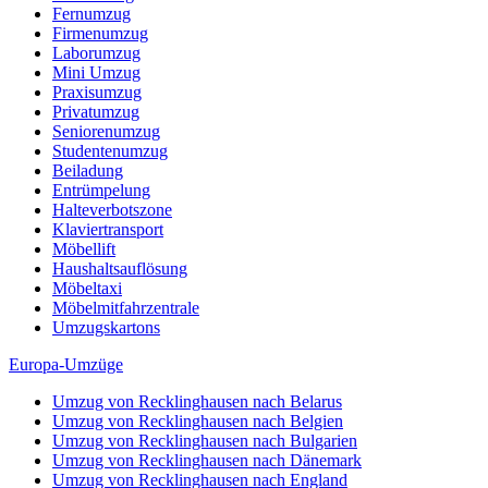
Fernumzug
Firmenumzug
Laborumzug
Mini Umzug
Praxisumzug
Privatumzug
Seniorenumzug
Studentenumzug
Beiladung
Entrümpelung
Halteverbotszone
Klaviertransport
Möbellift
Haushaltsauflösung
Möbeltaxi
Möbelmitfahrzentrale
Umzugskartons
Europa-Umzüge
Umzug von Recklinghausen nach Belarus
Umzug von Recklinghausen nach Belgien
Umzug von Recklinghausen nach Bulgarien
Umzug von Recklinghausen nach Dänemark
Umzug von Recklinghausen nach England