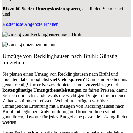
Bis zu 60 % der Umzugskosten sparen
, das finden Sie nur bei
uns!
Kostenlose Angebote erhalten
Umzüge von Recklinghausen nach Brühl: Günstig
umziehen
Sie planen einen Umzug von Recklinghausen nach Brühl und
möchten dabei möglichst
viel Geld sparen?
Dann sind Sie bei uns
genau richtig! Unser Netzwerk bieten Ihnen
zuverlässige
und
kostengünstige Umzugsdienstleistungen
zu fairen Preisen, damit
Sie sich um nichts anderes als die wichtigen Dinge in Ihrem neuen
Zuhause kümmern müssen. Weiterhin verfügen wir über
umfangreiche Erfahrung mit Umzügen von Recklinghausen nach
Brühl mit jeglicher Größenordnung und können Ihnen somit
garantieren, dass wir für jedes Budget eine passende Lösung finden
werden.
Unser
Netzwerk
ist sorgfältig ausgewählt, wir haben viele Jahre