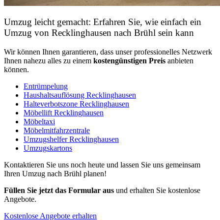
Umzug leicht gemacht: Erfahren Sie, wie einfach ein
Umzug von Recklinghausen nach Brühl sein kann
Wir können Ihnen garantieren, dass unser professionelles Netzwerk
Ihnen nahezu alles zu einem
kostengünstigen
Preis
anbieten
können.
Entrümpelung
Haushaltsauflösung Recklinghausen
Halteverbotszone Recklinghausen
Möbellift Recklinghausen
Möbeltaxi
Möbelmitfahrzentrale
Umzugshelfer Recklinghausen
Umzugskartons
Kontaktieren Sie uns noch heute und lassen Sie uns gemeinsam
Ihren Umzug nach Brühl planen!
Füllen Sie jetzt das Formular aus
und erhalten Sie kostenlose
Angebote.
Kostenlose Angebote erhalten