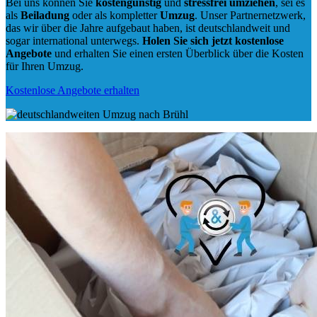
Bei uns können Sie
kostengünstig
und
stressfrei
umziehen
, sei es
als
Beiladung
oder als kompletter
Umzug
. Unser Partnernetzwerk,
das wir über die Jahre aufgebaut haben, ist deutschlandweit und
sogar international unterwegs.
Holen Sie sich jetzt kostenlose
Angebote
und erhalten Sie einen ersten Überblick über die Kosten
für Ihren Umzug.
Kostenlose Angebote erhalten