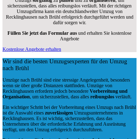
Umzugs
sorgfältig
zu
planen
und zu
organisieren
, um
sicherzustellen, dass alles reibungslos verläuft. Mit der richtigen
Umzugsfirma kann ein deutschlandweiter Umzug von
Recklinghausen nach Brühl erfolgreich durchgeführt werden und
dafür sorgen wir.
Füllen Sie jetzt das Formular aus
und erhalten Sie kostenlose
Angebote
Kostenlose Angebote erhalten
Wir sind die besten Umzugsexperten für den Umzug
nach Brühl
Umzüge nach Brühl sind eine stressige Angelegenheit, besonders
wenn sie über große Distanzen stattfinden. Umzüge von
Recklinghausen erfordern jedoch besondere
Vorbereitung und
Organisation
, um sicherzustellen, dass alles
reibungslos
verläuft.
Ein wichtiger Schritt bei der Vorbereitung eines Umzugs nach Brühl
ist die Auswahl eines
zuverlässigen
Umzugsunternehmens in
Recklinghausen. Es ist wichtig, sicherzustellen, dass das
Unternehmen über die erforderliche Erfahrung und Ausrüstung
verfügt, um den Umzug erfolgreich durchzuführen.