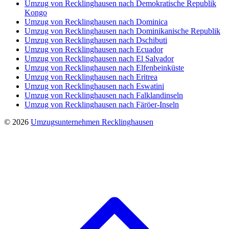
Umzug von Recklinghausen nach Demokratische Republik
Kongo
Umzug von Recklinghausen nach Dominica
Umzug von Recklinghausen nach Dominikanische Republik
Umzug von Recklinghausen nach Dschibuti
Umzug von Recklinghausen nach Ecuador
Umzug von Recklinghausen nach El Salvador
Umzug von Recklinghausen nach Elfenbeinküste
Umzug von Recklinghausen nach Eritrea
Umzug von Recklinghausen nach Eswatini
Umzug von Recklinghausen nach Falklandinseln
Umzug von Recklinghausen nach Färöer-Inseln
© 2026
Umzugsunternehmen Recklinghausen