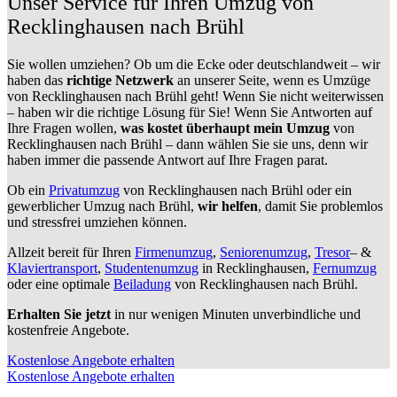
Unser Service für Ihren Umzug von
Recklinghausen nach Brühl
Sie wollen umziehen? Ob um die Ecke oder deutschlandweit – wir
haben das
richtige Netzwerk
an unserer Seite, wenn es Umzüge
von Recklinghausen nach Brühl geht! Wenn Sie nicht weiterwissen
– haben wir die richtige Lösung für Sie! Wenn Sie Antworten auf
Ihre Fragen wollen,
was kostet überhaupt mein Umzug
von
Recklinghausen nach Brühl – dann wählen Sie sie uns, denn wir
haben immer die passende Antwort auf Ihre Fragen parat.
Ob ein
Privatumzug
von Recklinghausen nach Brühl oder ein
gewerblicher Umzug nach Brühl,
wir helfen
, damit Sie problemlos
und stressfrei umziehen können.
Allzeit bereit für Ihren
Firmenumzug
,
Seniorenumzug
,
Tresor
– &
Klaviertransport
,
Studentenumzug
in Recklinghausen,
Fernumzug
oder eine optimale
Beiladung
von Recklinghausen nach Brühl.
Erhalten Sie jetzt
in nur wenigen Minuten unverbindliche und
kostenfreie Angebote.
Kostenlose Angebote erhalten
Kostenlose Angebote erhalten