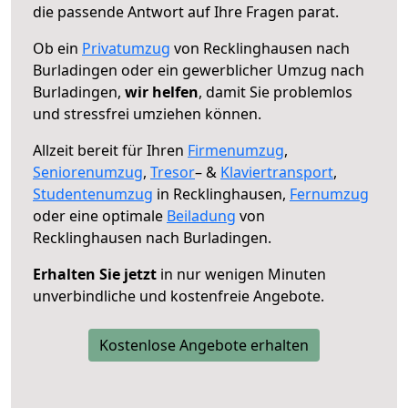
die passende Antwort auf Ihre Fragen parat.
Ob ein
Privatumzug
von Recklinghausen nach
Burladingen oder ein gewerblicher Umzug nach
Burladingen,
wir helfen
, damit Sie problemlos
und stressfrei umziehen können.
Allzeit bereit für Ihren
Firmenumzug
,
Seniorenumzug
,
Tresor
– &
Klaviertransport
,
Studentenumzug
in Recklinghausen,
Fernumzug
oder eine optimale
Beiladung
von
Recklinghausen nach Burladingen.
Erhalten Sie jetzt
in nur wenigen Minuten
unverbindliche und kostenfreie Angebote.
Kostenlose Angebote erhalten