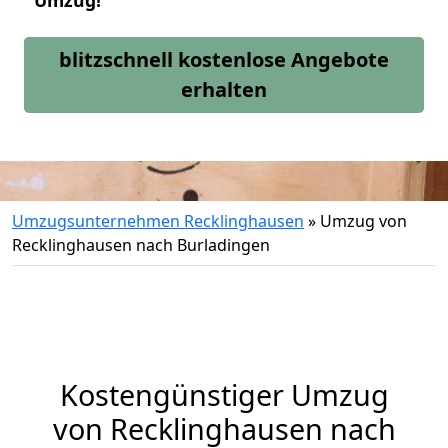
Umzug!
blitzschnell kostenlose Angebote
erhalten
Umzugsunternehmen Recklinghausen
»
Umzug von
Recklinghausen nach Burladingen
Kostengünstiger Umzug
von Recklinghausen nach