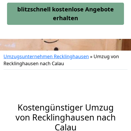
blitzschnell kostenlose Angebote
erhalten
Umzugsunternehmen Recklinghausen
»
Umzug von
Recklinghausen nach Calau
Kostengünstiger Umzug
von Recklinghausen nach
Calau