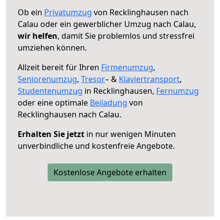
Ob ein
Privatumzug
von Recklinghausen nach
Calau oder ein gewerblicher Umzug nach Calau,
wir helfen
, damit Sie problemlos und stressfrei
umziehen können.
Allzeit bereit für Ihren
Firmenumzug
,
Seniorenumzug
,
Tresor
– &
Klaviertransport
,
Studentenumzug
in Recklinghausen,
Fernumzug
oder eine optimale
Beiladung
von
Recklinghausen nach Calau.
Erhalten Sie jetzt
in nur wenigen Minuten
unverbindliche und kostenfreie Angebote.
Kostenlose Angebote erhalten