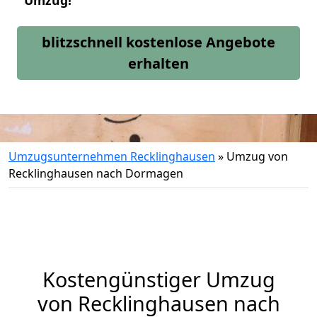
Umzug!
blitzschnell kostenlose Angebote
erhalten
Umzugsunternehmen Recklinghausen
»
Umzug von
Recklinghausen nach Dormagen
Kostengünstiger Umzug
von Recklinghausen nach