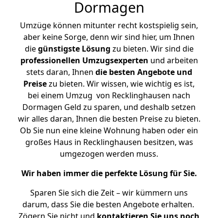
Dormagen
Umzüge können mitunter recht kostspielig sein,
aber keine Sorge, denn wir sind hier, um Ihnen
die
günstigste
Lösung
zu bieten. Wir sind die
professionellen Umzugsexperten
und arbeiten
stets daran, Ihnen
die besten Angebote und
Preise
zu bieten. Wir wissen, wie wichtig es ist,
bei einem Umzug von Recklinghausen nach
Dormagen Geld zu sparen, und deshalb setzen
wir alles daran, Ihnen die besten Preise zu bieten.
Ob Sie nun eine kleine Wohnung haben oder ein
großes Haus in Recklinghausen besitzen, was
umgezogen werden muss.
Wir haben immer die perfekte Lösung für Sie.
Sparen Sie sich die Zeit – wir kümmern uns
darum, dass Sie die besten Angebote erhalten.
Zögern Sie nicht und
kontaktieren Sie uns noch