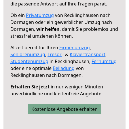
die passende Antwort auf Ihre Fragen parat.
Ob ein
Privatumzug
von Recklinghausen nach
Dormagen oder ein gewerblicher Umzug nach
Dormagen,
wir helfen
, damit Sie problemlos und
stressfrei umziehen können.
Allzeit bereit für Ihren
Firmenumzug
,
Seniorenumzug
,
Tresor
– &
Klaviertransport
,
Studentenumzug
in Recklinghausen,
Fernumzug
oder eine optimale
Beiladung
von
Recklinghausen nach Dormagen.
Erhalten Sie jetzt
in nur wenigen Minuten
unverbindliche und kostenfreie Angebote.
Kostenlose Angebote erhalten