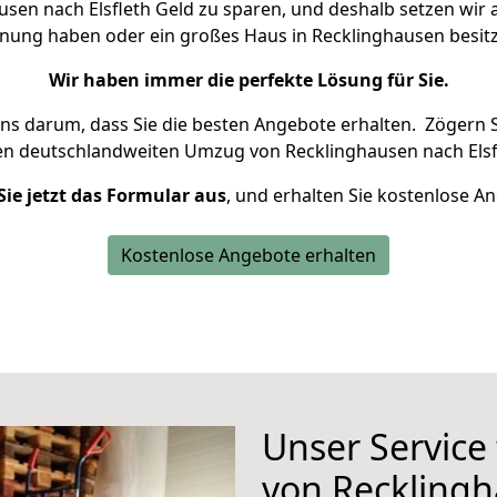
sen nach Elsfleth Geld zu sparen, und deshalb setzen wir al
ohnung haben oder ein großes Haus in Recklinghausen bes
Wir haben immer die perfekte Lösung für Sie.
uns darum, dass Sie die besten Angebote erhalten.
Zögern S
en deutschlandweiten Umzug von Recklinghausen nach Elsfl
Sie jetzt das Formular aus
, und erhalten Sie kostenlose A
Kostenlose Angebote erhalten
Unser Service
von Recklingh