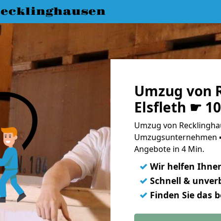
ecklinghausen
Umzug von R
Elsfleth ☛ 1
Umzug von Recklinghaus
Umzugsunternehmen ➨
Angebote in 4 Min.
✓
Wir helfen Ihne
✓
Schnell & unverb
✓
Finden Sie das 