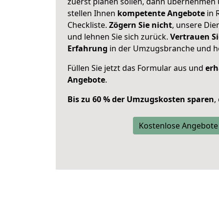
zuerst planen sollen, dann übernehmen 
stellen Ihnen
kompetente Angebote
in 
Checkliste.
Zögern Sie nicht
, unsere Di
und lehnen Sie sich zurück.
Vertrauen Si
Erfahrung
in der Umzugsbranche und ho
Füllen Sie jetzt das Formular aus und
erh
Angebote
.
Bis zu 60 % der Umzugskosten sparen
,
Kostenlose Angebote