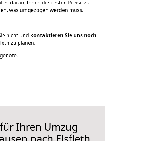
les daran, Ihnen die besten Preise zu
itzen, was umgezogen werden muss.
ie nicht und
kontaktieren Sie uns noch
eth zu planen.
ngebote.
 für Ihren Umzug
ausen nach Elsfleth