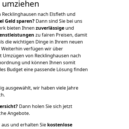
ig umziehen
 Recklinghausen nach Elsfleth und
iel Geld sparen?
Dann sind Sie bei uns
erk bieten Ihnen
zuverlässige
und
enstleistungen
zu fairen Preisen, damit
als die wichtigen Dinge in Ihrem neuen
eiterhin verfügen wir über
it Umzügen von Recklinghausen nach
ßenordnung und können Ihnen somit
edes Budget eine passende Lösung finden
tig ausgewählt, wir haben viele Jahre
ch.
ersicht?
Dann holen Sie sich jetzt
che Angebote.
r aus und erhalten Sie
kostenlose