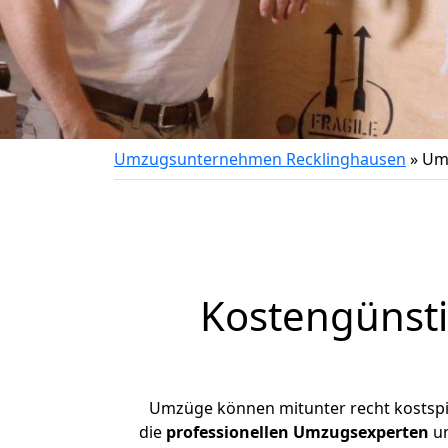
Umzugsunternehmen Recklinghausen
»
Umz
Kostengünst
Umzüge können mitunter recht kostspiel
die
professionellen Umzugsexperten
un