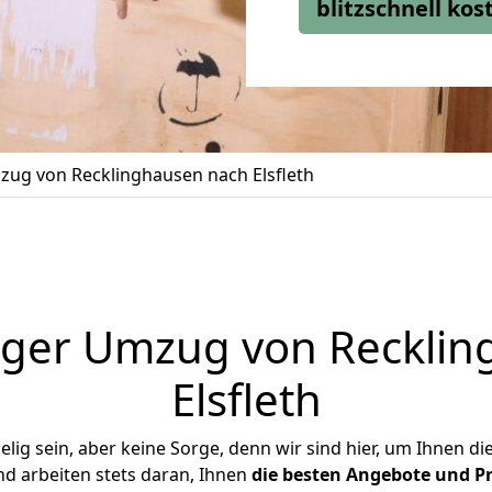
blitzschnell ko
ug von Recklinghausen nach Elsfleth
iger Umzug von Recklin
Elsfleth
ig sein, aber keine Sorge, denn wir sind hier, um Ihnen di
d arbeiten stets daran, Ihnen
die besten Angebote und Pr