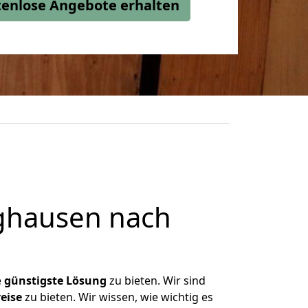
stenlose Angebote erhalten
ghausen nach
e
günstigste
Lösung
zu bieten. Wir sind
eise
zu bieten. Wir wissen, wie wichtig es