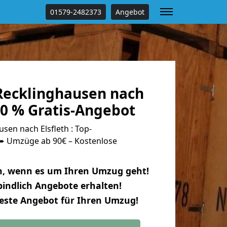
01579-2482373
Angebot
ecklinghausen nach
00 % Gratis-Angebot
en nach Elsfleth : Top-
 Umzüge ab 90€ – Kostenlose
n, wenn es um Ihren Umzug geht!
indlich Angebote erhalten!
beste Angebot für Ihren Umzug!