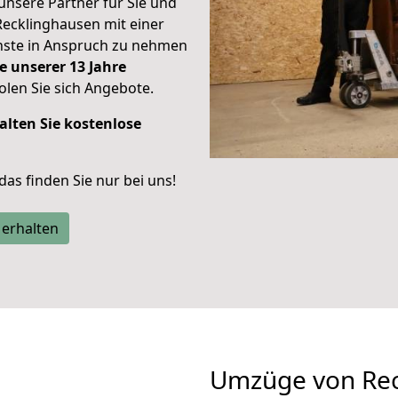
unsere Partner für Sie und
Recklinghausen mit einer
enste in Anspruch zu nehmen
e unserer 13 Jahre
len Sie sich Angebote.
alten Sie kostenlose
 das finden Sie nur bei uns!
 erhalten
Umzüge von Rec