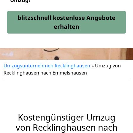
Umzug!
blitzschnell kostenlose Angebote
erhalten
Umzugsunternehmen Recklinghausen
»
Umzug von
Recklinghausen nach Emmelshausen
Kostengünstiger Umzug
von Recklinghausen nach