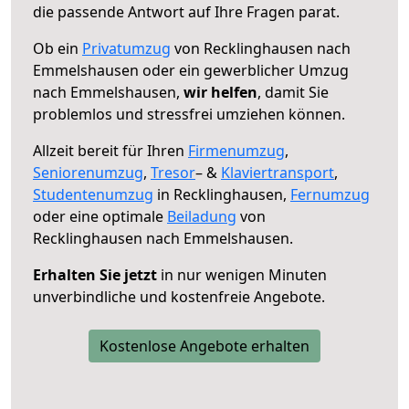
die passende Antwort auf Ihre Fragen parat.
Ob ein
Privatumzug
von Recklinghausen nach
Emmelshausen oder ein gewerblicher Umzug
nach Emmelshausen,
wir helfen
, damit Sie
problemlos und stressfrei umziehen können.
Allzeit bereit für Ihren
Firmenumzug
,
Seniorenumzug
,
Tresor
– &
Klaviertransport
,
Studentenumzug
in Recklinghausen,
Fernumzug
oder eine optimale
Beiladung
von
Recklinghausen nach Emmelshausen.
Erhalten Sie jetzt
in nur wenigen Minuten
unverbindliche und kostenfreie Angebote.
Kostenlose Angebote erhalten