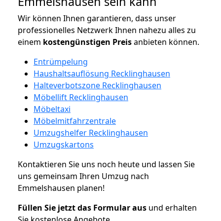
Emmelshausen sein kann
Wir können Ihnen garantieren, dass unser
professionelles Netzwerk Ihnen nahezu alles zu
einem
kostengünstigen
Preis
anbieten können.
Entrümpelung
Haushaltsauflösung Recklinghausen
Halteverbotszone Recklinghausen
Möbellift Recklinghausen
Möbeltaxi
Möbelmitfahrzentrale
Umzugshelfer Recklinghausen
Umzugskartons
Kontaktieren Sie uns noch heute und lassen Sie
uns gemeinsam Ihren Umzug nach
Emmelshausen planen!
Füllen Sie jetzt das Formular aus
und erhalten
Sie kostenlose Angebote.