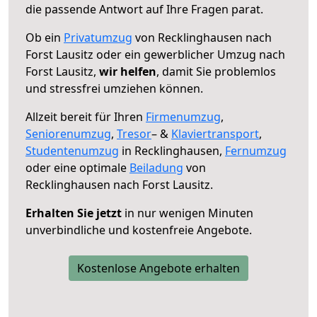
die passende Antwort auf Ihre Fragen parat.
Ob ein
Privatumzug
von Recklinghausen nach
Forst Lausitz oder ein gewerblicher Umzug nach
Forst Lausitz,
wir helfen
, damit Sie problemlos
und stressfrei umziehen können.
Allzeit bereit für Ihren
Firmenumzug
,
Seniorenumzug
,
Tresor
– &
Klaviertransport
,
Studentenumzug
in Recklinghausen,
Fernumzug
oder eine optimale
Beiladung
von
Recklinghausen nach Forst Lausitz.
Erhalten Sie jetzt
in nur wenigen Minuten
unverbindliche und kostenfreie Angebote.
Kostenlose Angebote erhalten