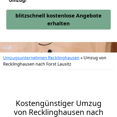
Umzug!
blitzschnell kostenlose Angebote
erhalten
Umzugsunternehmen Recklinghausen
»
Umzug von
Recklinghausen nach Forst Lausitz
Kostengünstiger Umzug
von Recklinghausen nach