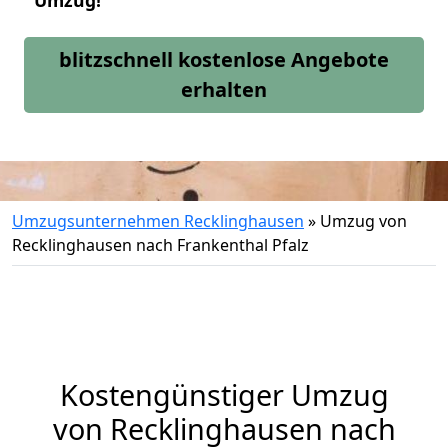
Umzug!
blitzschnell kostenlose Angebote
erhalten
Umzugsunternehmen Recklinghausen
»
Umzug von
Recklinghausen nach Frankenthal Pfalz
Kostengünstiger Umzug
von Recklinghausen nach