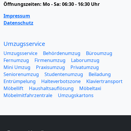
Öffnungszeiten:
Mo - Sa: 06:30 - 16:30 Uhr
Impressum
Datenschutz
Umzugsservice
Umzugsservice
Behördenumzug
Büroumzug
Fernumzug
Firmenumzug
Laborumzug
Mini Umzug
Praxisumzug
Privatumzug
Seniorenumzug
Studentenumzug
Beiladung
Entrümpelung
Halteverbotszone
Klaviertransport
Möbellift
Haushaltsauflösung
Möbeltaxi
Möbelmitfahrzentrale
Umzugskartons