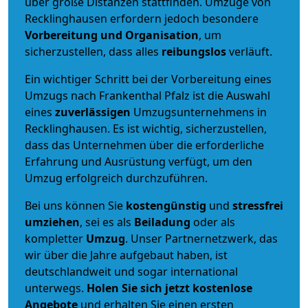
über große Distanzen stattfinden. Umzüge von
Recklinghausen erfordern jedoch besondere
Vorbereitung und Organisation
, um
sicherzustellen, dass alles
reibungslos
verläuft.
Ein wichtiger Schritt bei der Vorbereitung eines
Umzugs nach Frankenthal Pfalz ist die Auswahl
eines
zuverlässigen
Umzugsunternehmens in
Recklinghausen. Es ist wichtig, sicherzustellen,
dass das Unternehmen über die erforderliche
Erfahrung und Ausrüstung verfügt, um den
Umzug erfolgreich durchzuführen.
Bei uns können Sie
kostengünstig
und
stressfrei
umziehen
, sei es als
Beiladung
oder als
kompletter
Umzug
. Unser Partnernetzwerk, das
wir über die Jahre aufgebaut haben, ist
deutschlandweit und sogar international
unterwegs.
Holen Sie sich jetzt kostenlose
Angebote
und erhalten Sie einen ersten