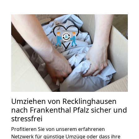
Umziehen von
Recklinghausen
nach Frankenthal Pfalz
sicher und
stressfrei
Profitieren Sie von unserem erfahrenen
Netzwerk für günstige Umzüge oder dass ihre