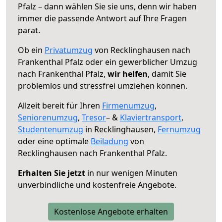
Pfalz – dann wählen Sie sie uns, denn wir haben
immer die passende Antwort auf Ihre Fragen
parat.
Ob ein
Privatumzug
von Recklinghausen nach
Frankenthal Pfalz oder ein gewerblicher Umzug
nach Frankenthal Pfalz,
wir helfen
, damit Sie
problemlos und stressfrei umziehen können.
Allzeit bereit für Ihren
Firmenumzug
,
Seniorenumzug
,
Tresor
– &
Klaviertransport
,
Studentenumzug
in Recklinghausen,
Fernumzug
oder eine optimale
Beiladung
von
Recklinghausen nach Frankenthal Pfalz.
Erhalten Sie jetzt
in nur wenigen Minuten
unverbindliche und kostenfreie Angebote.
Kostenlose Angebote erhalten