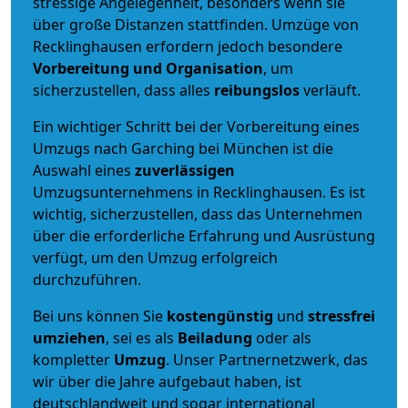
stressige Angelegenheit, besonders wenn sie
über große Distanzen stattfinden. Umzüge von
Recklinghausen erfordern jedoch besondere
Vorbereitung und Organisation
, um
sicherzustellen, dass alles
reibungslos
verläuft.
Ein wichtiger Schritt bei der Vorbereitung eines
Umzugs nach Garching bei München ist die
Auswahl eines
zuverlässigen
Umzugsunternehmens in Recklinghausen. Es ist
wichtig, sicherzustellen, dass das Unternehmen
über die erforderliche Erfahrung und Ausrüstung
verfügt, um den Umzug erfolgreich
durchzuführen.
Bei uns können Sie
kostengünstig
und
stressfrei
umziehen
, sei es als
Beiladung
oder als
kompletter
Umzug
. Unser Partnernetzwerk, das
wir über die Jahre aufgebaut haben, ist
deutschlandweit und sogar international