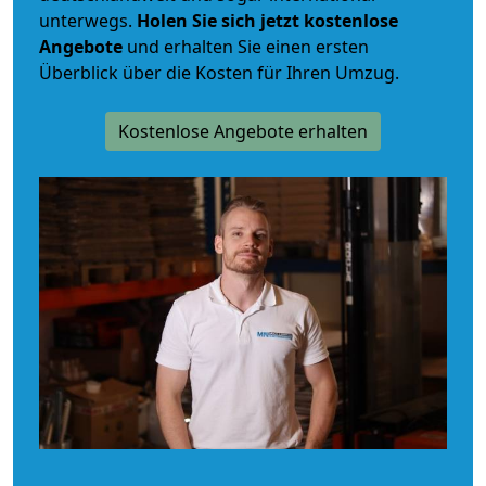
unterwegs.
Holen Sie sich jetzt kostenlose
Angebote
und erhalten Sie einen ersten
Überblick über die Kosten für Ihren Umzug.
Kostenlose Angebote erhalten