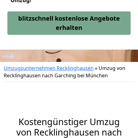
Umzug!
blitzschnell kostenlose Angebote
erhalten
Umzugsunternehmen Recklinghausen
»
Umzug von
Recklinghausen nach Garching bei München
Kostengünstiger Umzug
von Recklinghausen nach