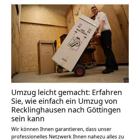
Umzug leicht gemacht: Erfahren
Sie, wie einfach ein Umzug von
Recklinghausen nach Göttingen
sein kann
Wir können Ihnen garantieren, dass unser
professionelles Netzwerk Ihnen nahezu alles zu