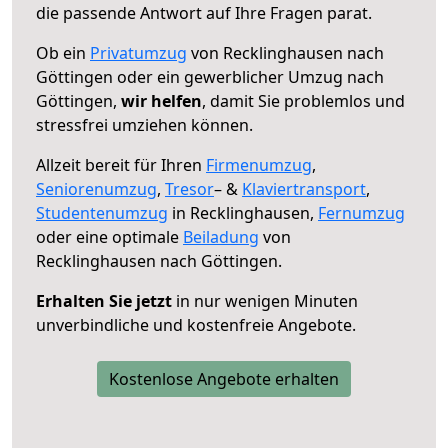
die passende Antwort auf Ihre Fragen parat.
Ob ein
Privatumzug
von Recklinghausen nach
Göttingen oder ein gewerblicher Umzug nach
Göttingen,
wir helfen
, damit Sie problemlos und
stressfrei umziehen können.
Allzeit bereit für Ihren
Firmenumzug
,
Seniorenumzug
,
Tresor
– &
Klaviertransport
,
Studentenumzug
in Recklinghausen,
Fernumzug
oder eine optimale
Beiladung
von
Recklinghausen nach Göttingen.
Erhalten Sie jetzt
in nur wenigen Minuten
unverbindliche und kostenfreie Angebote.
Kostenlose Angebote erhalten