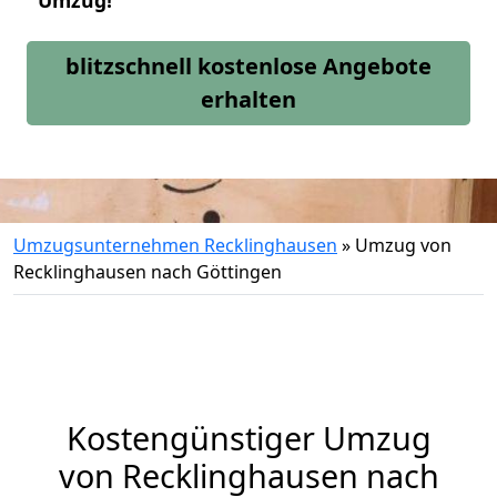
Umzug!
blitzschnell kostenlose Angebote
erhalten
Umzugsunternehmen Recklinghausen
»
Umzug von
Recklinghausen nach Göttingen
Kostengünstiger Umzug
von Recklinghausen nach