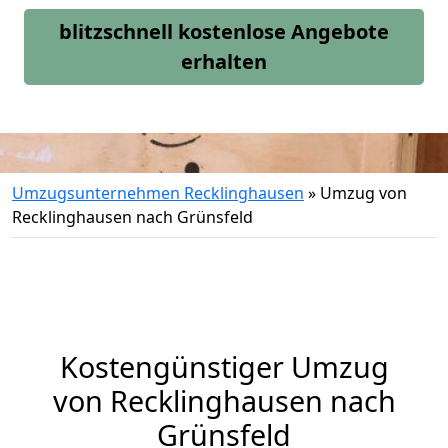
blitzschnell kostenlose Angebote
erhalten
Umzugsunternehmen Recklinghausen
»
Umzug von
Recklinghausen nach Grünsfeld
Kostengünstiger Umzug
von Recklinghausen nach
Grünsfeld