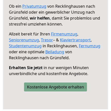
Ob ein
Privatumzug
von Recklinghausen nach
Grünsfeld oder ein gewerblicher Umzug nach
Grünsfeld,
wir helfen
, damit Sie problemlos und
stressfrei umziehen können.
Allzeit bereit für Ihren
Firmenumzug
,
Seniorenumzug
,
Tresor
– &
Klaviertransport
,
Studentenumzug
in Recklinghausen,
Fernumzug
oder eine optimale
Beiladung
von
Recklinghausen nach Grünsfeld.
Erhalten Sie jetzt
in nur wenigen Minuten
unverbindliche und kostenfreie Angebote.
Kostenlose Angebote erhalten