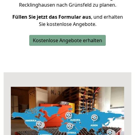
Recklinghausen nach Grünsfeld zu planen.
Füllen Sie jetzt das Formular aus
, und erhalten
Sie kostenlose Angebote.
Kostenlose Angebote erhalten