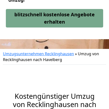
Umzug!
blitzschnell kostenlose Angebote
erhalten
Umzugsunternehmen Recklinghausen
»
Umzug von
Recklinghausen nach Havelberg
Kostengünstiger Umzug
von Recklinghausen nach