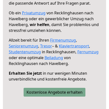
die passende Antwort auf Ihre Fragen parat.
Ob ein
Privatumzug
von Recklinghausen nach
Havelberg oder ein gewerblicher Umzug nach
Havelberg,
wir helfen
, damit Sie problemlos und
stressfrei umziehen können.
Allzeit bereit für Ihren
Firmenumzug
,
Seniorenumzug
,
Tresor
– &
Klaviertransport
,
Studentenumzug
in Recklinghausen,
Fernumzug
oder eine optimale
Beiladung
von
Recklinghausen nach Havelberg.
Erhalten Sie jetzt
in nur wenigen Minuten
unverbindliche und kostenfreie Angebote.
Kostenlose Angebote erhalten