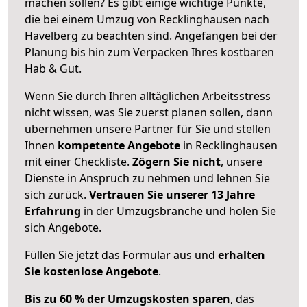
machen sollen? Es gibt einige wichtige Punkte,
die bei einem Umzug von Recklinghausen nach
Havelberg zu beachten sind.
Angefangen bei der
Planung bis hin zum Verpacken Ihres kostbaren
Hab & Gut.
Wenn Sie durch Ihren alltäglichen Arbeitsstress
nicht wissen, was Sie zuerst planen sollen, dann
übernehmen unsere Partner für Sie und stellen
Ihnen
kompetente Angebote
in Recklinghausen
mit einer Checkliste.
Zögern Sie nicht
, unsere
Dienste in Anspruch zu nehmen und lehnen Sie
sich zurück.
Vertrauen Sie unserer 13 Jahre
Erfahrung
in der Umzugsbranche und holen Sie
sich Angebote.
Füllen Sie jetzt das Formular aus und
erhalten
Sie kostenlose Angebote
.
Bis zu 60 % der Umzugskosten sparen
, das