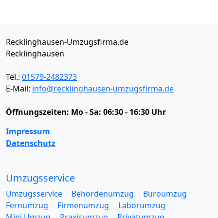
Recklinghausen-Umzugsfirma.de
Recklinghausen
Tel.:
01579-2482373
E-Mail:
info@recklinghausen-umzugsfirma.de
Öffnungszeiten:
Mo - Sa: 06:30 - 16:30 Uhr
Impressum
Datenschutz
Umzugsservice
Umzugsservice
Behördenumzug
Büroumzug
Fernumzug
Firmenumzug
Laborumzug
Mini Umzug
Praxisumzug
Privatumzug