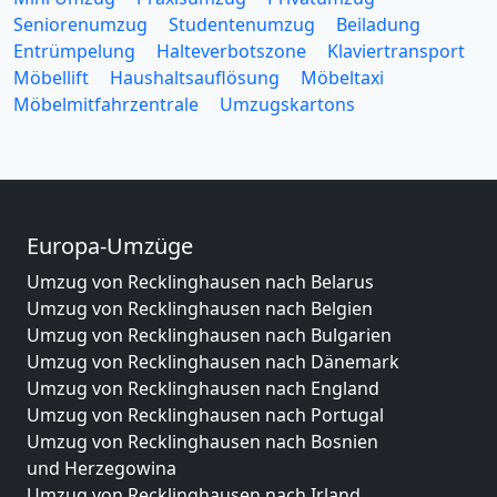
Seniorenumzug
Studentenumzug
Beiladung
Entrümpelung
Halteverbotszone
Klaviertransport
Möbellift
Haushaltsauflösung
Möbeltaxi
Möbelmitfahrzentrale
Umzugskartons
Europa-Umzüge
Umzug von Recklinghausen nach Belarus
Umzug von Recklinghausen nach Belgien
Umzug von Recklinghausen nach Bulgarien
Umzug von Recklinghausen nach Dänemark
Umzug von Recklinghausen nach England
Umzug von Recklinghausen nach Portugal
Umzug von Recklinghausen nach Bosnien
und Herzegowina
Umzug von Recklinghausen nach Irland