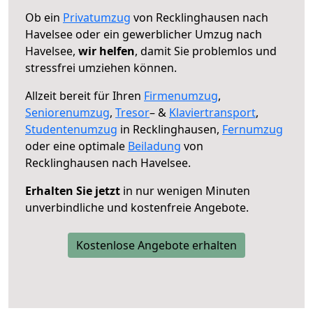
Ob ein
Privatumzug
von Recklinghausen nach
Havelsee oder ein gewerblicher Umzug nach
Havelsee,
wir helfen
, damit Sie problemlos und
stressfrei umziehen können.
Allzeit bereit für Ihren
Firmenumzug
,
Seniorenumzug
,
Tresor
– &
Klaviertransport
,
Studentenumzug
in Recklinghausen,
Fernumzug
oder eine optimale
Beiladung
von
Recklinghausen nach Havelsee.
Erhalten Sie jetzt
in nur wenigen Minuten
unverbindliche und kostenfreie Angebote.
Kostenlose Angebote erhalten