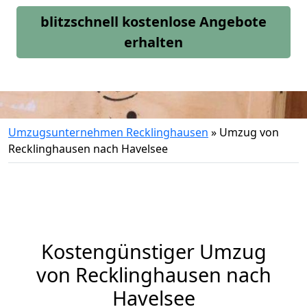
blitzschnell kostenlose Angebote
erhalten
Umzugsunternehmen Recklinghausen
»
Umzug von
Recklinghausen nach Havelsee
Kostengünstiger Umzug
von Recklinghausen nach
Havelsee