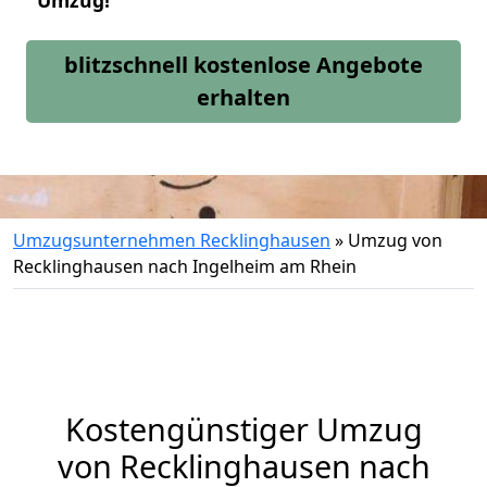
Umzug!
blitzschnell kostenlose Angebote
erhalten
Umzugsunternehmen Recklinghausen
»
Umzug von
Recklinghausen nach Ingelheim am Rhein
Kostengünstiger Umzug
von Recklinghausen nach