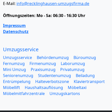
E-Mail:
info@recklinghausen-umzugsfirma.de
Öffnungszeiten:
Mo - Sa: 06:30 - 16:30 Uhr
Impressum
Datenschutz
Umzugsservice
Umzugsservice
Behördenumzug
Büroumzug
Fernumzug
Firmenumzug
Laborumzug
Mini Umzug
Praxisumzug
Privatumzug
Seniorenumzug
Studentenumzug
Beiladung
Entrümpelung
Halteverbotszone
Klaviertransport
Möbellift
Haushaltsauflösung
Möbeltaxi
Möbelmitfahrzentrale
Umzugskartons