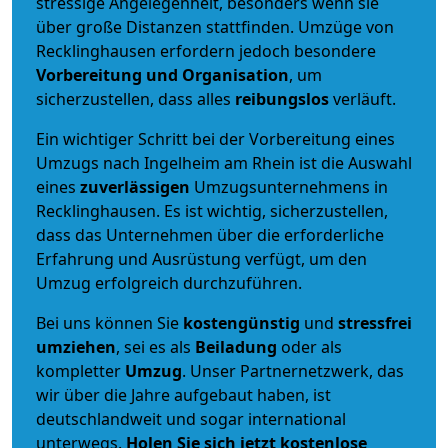
stressige Angelegenheit, besonders wenn sie
über große Distanzen stattfinden. Umzüge von
Recklinghausen erfordern jedoch besondere
Vorbereitung und Organisation
, um
sicherzustellen, dass alles
reibungslos
verläuft.
Ein wichtiger Schritt bei der Vorbereitung eines
Umzugs nach Ingelheim am Rhein ist die Auswahl
eines
zuverlässigen
Umzugsunternehmens in
Recklinghausen. Es ist wichtig, sicherzustellen,
dass das Unternehmen über die erforderliche
Erfahrung und Ausrüstung verfügt, um den
Umzug erfolgreich durchzuführen.
Bei uns können Sie
kostengünstig
und
stressfrei
umziehen
, sei es als
Beiladung
oder als
kompletter
Umzug
. Unser Partnernetzwerk, das
wir über die Jahre aufgebaut haben, ist
deutschlandweit und sogar international
unterwegs.
Holen Sie sich jetzt kostenlose