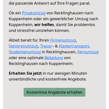
die passende Antwort auf Ihre Fragen parat.
Ob ein
Privatumzug
von Recklinghausen nach
Kuppenheim oder ein gewerblicher Umzug nach
Kuppenheim,
wir helfen
, damit Sie problemlos
und stressfrei umziehen können.
Allzeit bereit für Ihren
Firmenumzug
,
Seniorenumzug
,
Tresor
– &
Klaviertransport
,
Studentenumzug
in Recklinghausen,
Fernumzug
oder eine optimale
Beiladung
von
Recklinghausen nach Kuppenheim.
Erhalten Sie jetzt
in nur wenigen Minuten
unverbindliche und kostenfreie Angebote.
Kostenlose Angebote erhalten