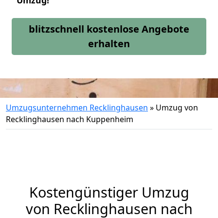
Umzug!
blitzschnell kostenlose Angebote
erhalten
Umzugsunternehmen Recklinghausen
»
Umzug von
Recklinghausen nach Kuppenheim
Kostengünstiger Umzug
von Recklinghausen nach