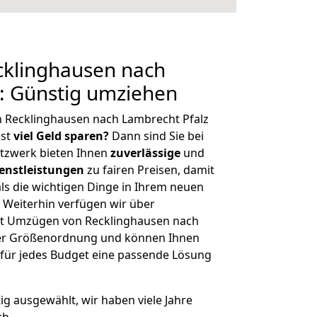
klinghausen nach
: Günstig umziehen
n Recklinghausen nach Lambrecht Pfalz
hst
viel Geld sparen?
Dann sind Sie bei
etzwerk bieten Ihnen
zuverlässige
und
enstleistungen
zu fairen Preisen, damit
als die wichtigen Dinge in Ihrem neuen
eiterhin verfügen wir über
it Umzügen von Recklinghausen nach
cher Größenordnung und können Ihnen
r für jedes Budget eine passende Lösung
tig ausgewählt, wir haben viele Jahre