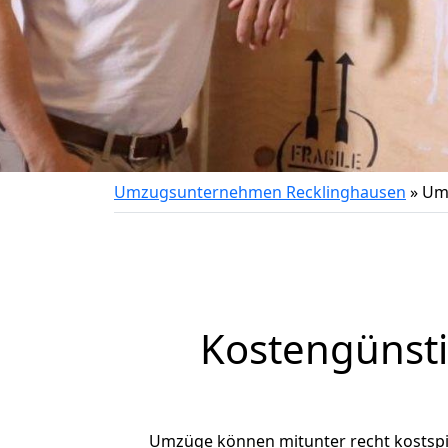
Umzugsunternehmen Recklinghausen
»
Umz
Kostengünst
Umzüge können mitunter recht kostspiel