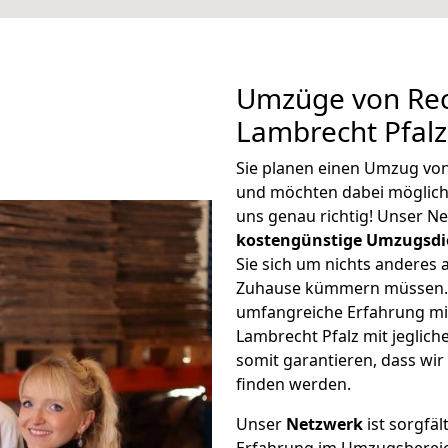
Umzüge von Rec
Lambrecht Pfalz
Sie planen einen Umzug vo
und möchten dabei möglic
uns genau richtig! Unser N
kostengünstige Umzugsdi
Sie sich um nichts anderes 
Zuhause kümmern müssen. W
umfangreiche Erfahrung m
Lambrecht Pfalz mit jegli
somit garantieren, dass wi
finden werden.
Unser
Netzwerk
ist sorgfäl