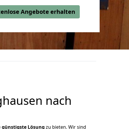
stenlose Angebote erhalten
ghausen nach
e
günstigste
Lösung
zu bieten. Wir sind