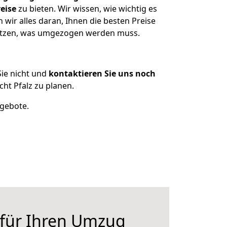
eise
zu bieten. Wir wissen, wie wichtig es
wir alles daran, Ihnen die besten Preise
sitzen, was umgezogen werden muss.
ie nicht und
kontaktieren Sie uns noch
t Pfalz zu planen.
ngebote.
 für Ihren Umzug