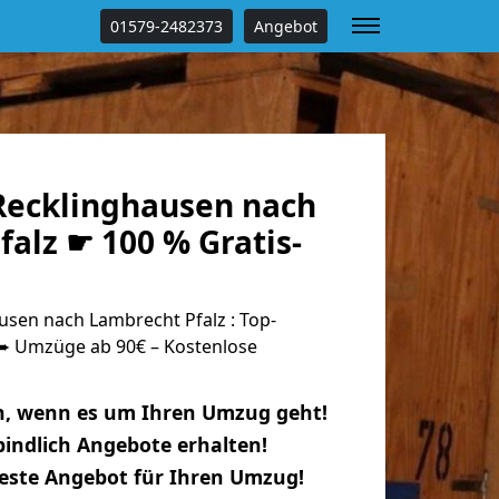
01579-2482373
Angebot
ecklinghausen nach
alz ☛ 100 % Gratis-
sen nach Lambrecht Pfalz : Top-
 Umzüge ab 90€ – Kostenlose
n, wenn es um Ihren Umzug geht!
indlich Angebote erhalten!
beste Angebot für Ihren Umzug!