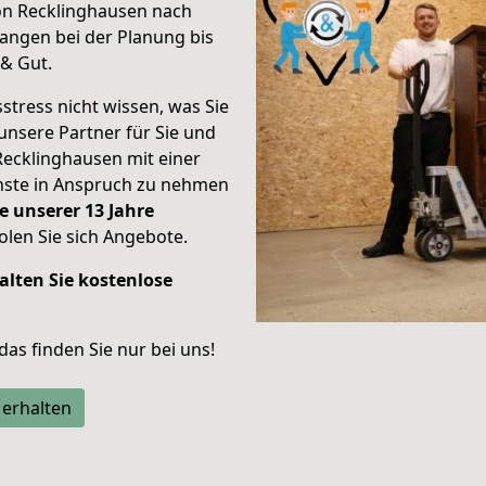
on Recklinghausen nach
angen bei der Planung bis
& Gut.
stress nicht wissen, was Sie
unsere Partner für Sie und
Recklinghausen mit einer
enste in Anspruch zu nehmen
e unserer 13 Jahre
len Sie sich Angebote.
alten Sie kostenlose
 das finden Sie nur bei uns!
 erhalten