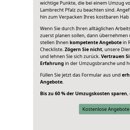
wichtige Punkte, die bei einem Umzug v
Lambrecht Pfalz zu beachten sind.
Angef
hin zum Verpacken Ihres kostbaren Hab 
Wenn Sie durch Ihren alltäglichen Arbeits
zuerst planen sollen, dann übernehmen 
stellen Ihnen
kompetente Angebote
in 
Checkliste.
Zögern Sie nicht
, unsere Di
und lehnen Sie sich zurück.
Vertrauen Si
Erfahrung
in der Umzugsbranche und ho
Füllen Sie jetzt das Formular aus und
erh
Angebote
.
Bis zu 60 % der Umzugskosten sparen
,
Kostenlose Angebote