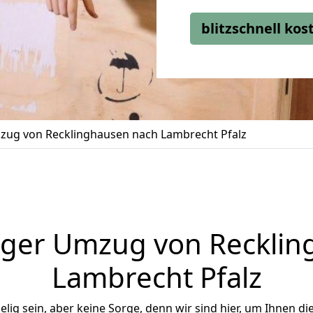
blitzschnell ko
ug von Recklinghausen nach Lambrecht Pfalz
iger Umzug von Recklin
Lambrecht Pfalz
ig sein, aber keine Sorge, denn wir sind hier, um Ihnen di