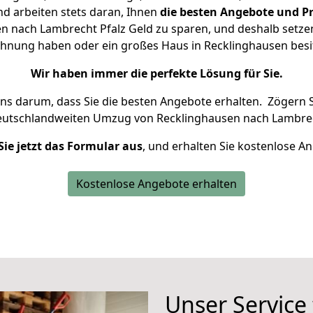
d arbeiten stets daran, Ihnen
die besten Angebote und Pr
 nach Lambrecht Pfalz Geld zu sparen, und deshalb setzen 
 Wohnung haben oder ein großes Haus in Recklinghausen be
Wir haben immer die perfekte Lösung für Sie.
uns darum, dass Sie die besten Angebote erhalten.
Zögern S
eutschlandweiten Umzug von Recklinghausen nach Lambrech
Sie jetzt das Formular aus
, und erhalten Sie kostenlose A
Kostenlose Angebote erhalten
Unser Service