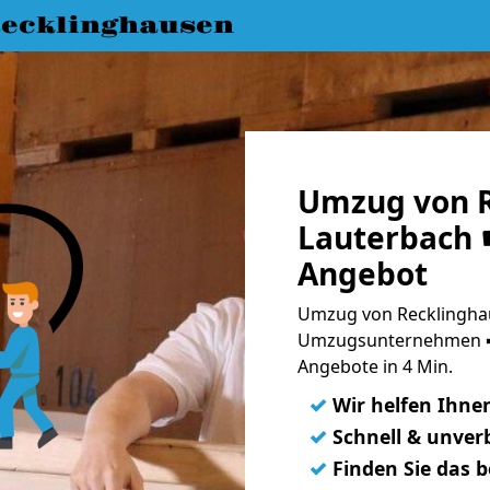
ecklinghausen
Umzug von R
Lauterbach ☛
Angebot
Umzug von Recklinghau
Umzugsunternehmen ➨
Angebote in 4 Min.
✓
Wir helfen Ihne
✓
Schnell & unverb
✓
Finden Sie das 