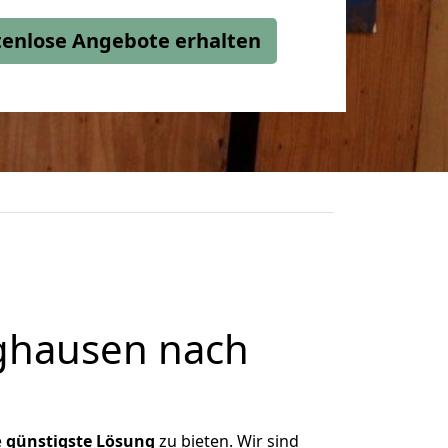
stenlose Angebote erhalten
ghausen nach
e
günstigste
Lösung
zu bieten. Wir sind