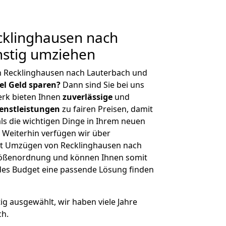
klinghausen nach
nstig umziehen
n Recklinghausen nach Lauterbach und
iel Geld sparen?
Dann sind Sie bei uns
erk bieten Ihnen
zuverlässige
und
enstleistungen
zu fairen Preisen, damit
als die wichtigen Dinge in Ihrem neuen
eiterhin verfügen wir über
it Umzügen von Recklinghausen nach
Größenordnung und können Ihnen somit
edes Budget eine passende Lösung finden
tig ausgewählt, wir haben viele Jahre
ch.