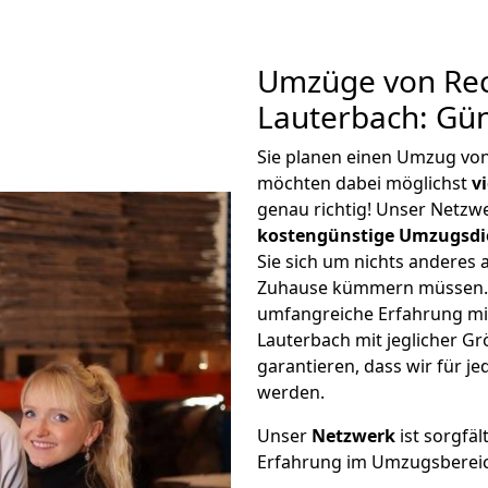
Umzüge von Rec
Lauterbach: Gü
Sie planen einen Umzug vo
möchten dabei möglichst
v
genau richtig! Unser Netzw
kostengünstige Umzugsdi
Sie sich um nichts anderes 
Zuhause kümmern müssen. W
umfangreiche Erfahrung m
Lauterbach mit jeglicher 
garantieren, dass wir für j
werden.
Unser
Netzwerk
ist sorgfäl
Erfahrung im Umzugsberei