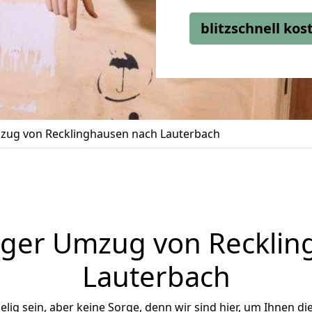
blitzschnell ko
ug von Recklinghausen nach Lauterbach
iger Umzug von Recklin
Lauterbach
ig sein, aber keine Sorge, denn wir sind hier, um Ihnen di