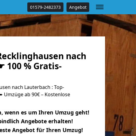
01579-2482373
Angebot
ecklinghausen nach
 100 % Gratis-
sen nach Lauterbach : Top-
 Umzüge ab 90€ – Kostenlose
n, wenn es um Ihren Umzug geht!
indlich Angebote erhalten!
beste Angebot für Ihren Umzug!