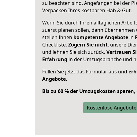
zu beachten sind.
Angefangen bei der Pl
Verpacken Ihres kostbaren Hab & Gut.
Wenn Sie durch Ihren alltäglichen Arbeits
zuerst planen sollen, dann übernehmen 
stellen Ihnen
kompetente Angebote
in 
Checkliste.
Zögern Sie nicht
, unsere Di
und lehnen Sie sich zurück.
Vertrauen Si
Erfahrung
in der Umzugsbranche und ho
Füllen Sie jetzt das Formular aus und
erh
Angebote
.
Bis zu 60 % der Umzugskosten sparen
,
Kostenlose Angebote