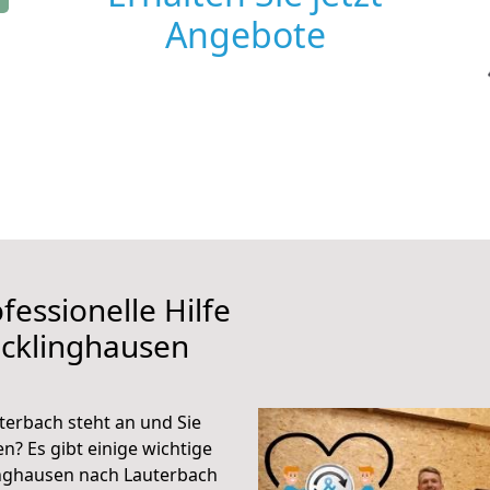
Angebote
fessionelle Hilfe
ecklinghausen
erbach steht an und Sie
n? Es gibt einige wichtige
inghausen nach Lauterbach