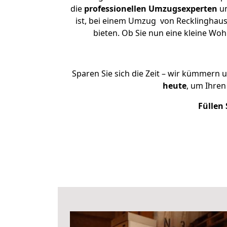
die
professionellen Umzugsexperten
un
ist, bei einem Umzug von Recklinghause
bieten. Ob Sie nun eine kleine W
Sparen Sie sich die Zeit – wir kümmern 
heute
, um Ihre
Füllen 