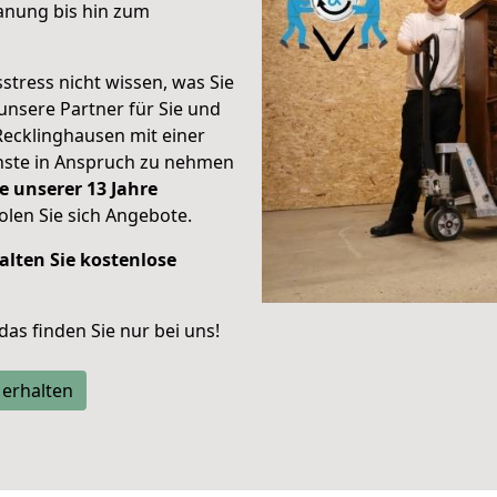
anung bis hin zum
stress nicht wissen, was Sie
unsere Partner für Sie und
Recklinghausen mit einer
enste in Anspruch zu nehmen
e unserer 13 Jahre
len Sie sich Angebote.
alten Sie kostenlose
 das finden Sie nur bei uns!
 erhalten