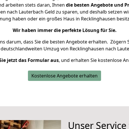
d arbeiten stets daran, Ihnen
die besten Angebote und Pr
n nach Lauterbach Geld zu sparen, und deshalb setzen wir 
ohnung haben oder ein großes Haus in Recklinghausen bes
Wir haben immer die perfekte Lösung für Sie.
uns darum, dass Sie die besten Angebote erhalten.
Zögern S
n deutschlandweiten Umzug von Recklinghausen nach Laute
Sie jetzt das Formular aus
, und erhalten Sie kostenlose A
Kostenlose Angebote erhalten
Unser Service