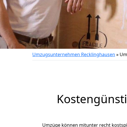
Umzugsunternehmen Recklinghausen
»
Umz
Kostengünst
Umzüge können mitunter recht kostspiel