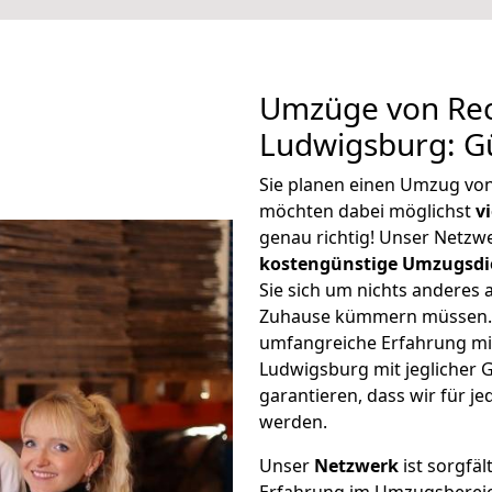
Umzüge von Rec
Ludwigsburg: G
Sie planen einen Umzug vo
möchten dabei möglichst
v
genau richtig! Unser Netzw
kostengünstige Umzugsdi
Sie sich um nichts anderes 
Zuhause kümmern müssen. W
umfangreiche Erfahrung m
Ludwigsburg mit jeglicher
garantieren, dass wir für j
werden.
Unser
Netzwerk
ist sorgfäl