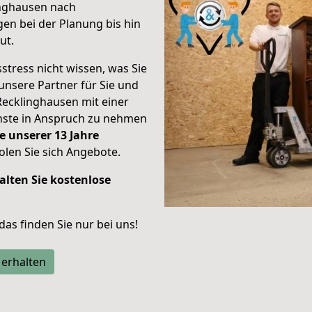
inghausen nach
en bei der Planung bis hin
ut.
stress nicht wissen, was Sie
unsere Partner für Sie und
Recklinghausen mit einer
enste in Anspruch zu nehmen
e unserer 13 Jahre
len Sie sich Angebote.
alten Sie kostenlose
 das finden Sie nur bei uns!
 erhalten