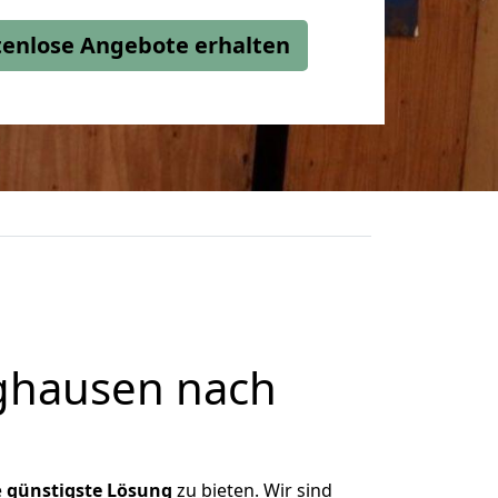
stenlose Angebote erhalten
ghausen nach
e
günstigste
Lösung
zu bieten. Wir sind