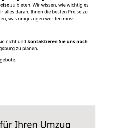
eise
zu bieten. Wir wissen, wie wichtig es
alles daran, Ihnen die besten Preise zu
itzen, was umgezogen werden muss.
ie nicht und
kontaktieren Sie uns noch
gsburg zu planen.
ngebote.
 für Ihren Umzug