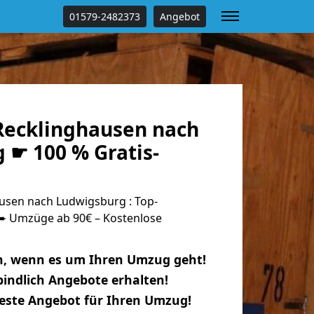
01579-2482373
Angebot
ecklinghausen nach
 ☛ 100 % Gratis-
sen nach Ludwigsburg : Top-
 Umzüge ab 90€ – Kostenlose
n, wenn es um Ihren Umzug geht!
indlich Angebote erhalten!
beste Angebot für Ihren Umzug!