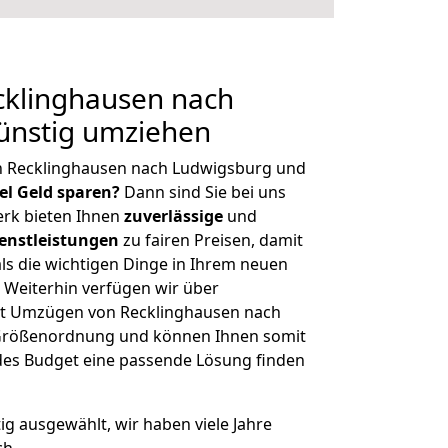
klinghausen nach
ünstig umziehen
n Recklinghausen nach Ludwigsburg und
iel Geld sparen?
Dann sind Sie bei uns
erk bieten Ihnen
zuverlässige
und
enstleistungen
zu fairen Preisen, damit
als die wichtigen Dinge in Ihrem neuen
eiterhin verfügen wir über
it Umzügen von Recklinghausen nach
 Größenordnung und können Ihnen somit
edes Budget eine passende Lösung finden
tig ausgewählt, wir haben viele Jahre