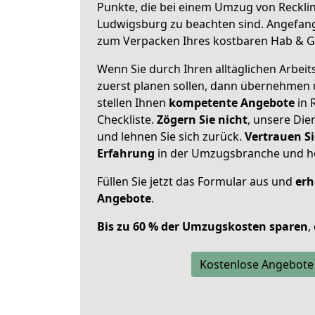
Punkte, die bei einem Umzug von Reckl
Ludwigsburg zu beachten sind.
Angefang
zum Verpacken Ihres kostbaren Hab & G
Wenn Sie durch Ihren alltäglichen Arbeits
zuerst planen sollen, dann übernehmen 
stellen Ihnen
kompetente Angebote
in 
Checkliste.
Zögern Sie nicht
, unsere Di
und lehnen Sie sich zurück.
Vertrauen Si
Erfahrung
in der Umzugsbranche und ho
Füllen Sie jetzt das Formular aus und
erh
Angebote
.
Bis zu 60 % der Umzugskosten sparen
,
Kostenlose Angebote