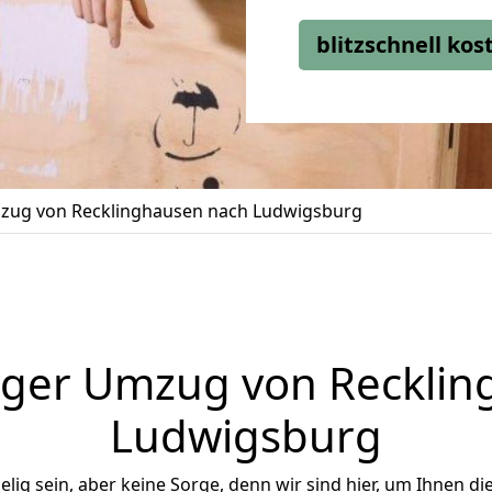
blitzschnell ko
zug von Recklinghausen nach Ludwigsburg
iger Umzug von Recklin
Ludwigsburg
ig sein, aber keine Sorge, denn wir sind hier, um Ihnen di