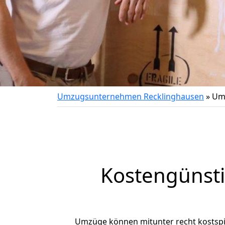
Umzugsunternehmen Recklinghausen
»
Um
Kostengünst
Umzüge können mitunter recht kostspiel