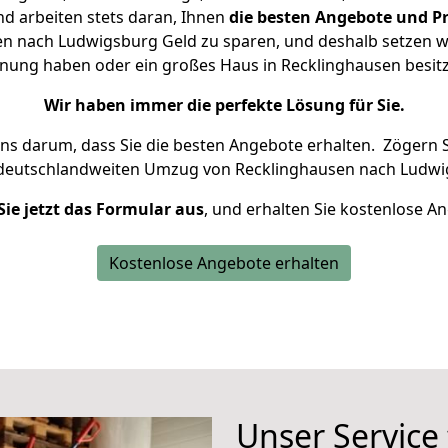
d arbeiten stets daran, Ihnen
die besten Angebote und Pr
n nach Ludwigsburg Geld zu sparen, und deshalb setzen wir 
ohnung haben oder ein großes Haus in Recklinghausen bes
Wir haben immer die perfekte Lösung für Sie.
uns darum, dass Sie die besten Angebote erhalten.
Zögern S
 deutschlandweiten Umzug von Recklinghausen nach Ludwi
Sie jetzt das Formular aus
, und erhalten Sie kostenlose A
Kostenlose Angebote erhalten
Unser Service