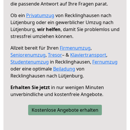
die passende Antwort auf Ihre Fragen parat.
Ob ein
Privatumzug
von Recklinghausen nach
Lütjenburg oder ein gewerblicher Umzug nach
Lütjenburg,
wir helfen
, damit Sie problemlos und
stressfrei umziehen können.
Allzeit bereit für Ihren
Firmenumzug
,
Seniorenumzug
,
Tresor
– &
Klaviertransport
,
Studentenumzug
in Recklinghausen,
Fernumzug
oder eine optimale
Beiladung
von
Recklinghausen nach Lütjenburg.
Erhalten Sie jetzt
in nur wenigen Minuten
unverbindliche und kostenfreie Angebote.
Kostenlose Angebote erhalten