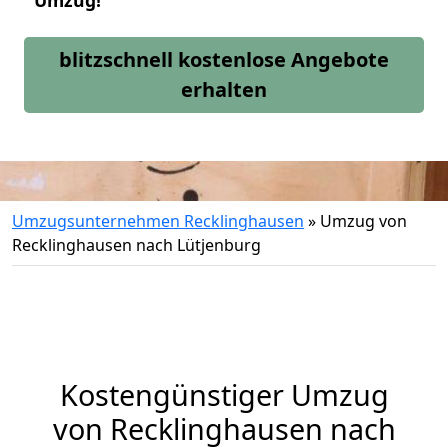
Umzug!
blitzschnell kostenlose Angebote
erhalten
Umzugsunternehmen Recklinghausen
»
Umzug von
Recklinghausen nach Lütjenburg
Kostengünstiger Umzug
von Recklinghausen nach