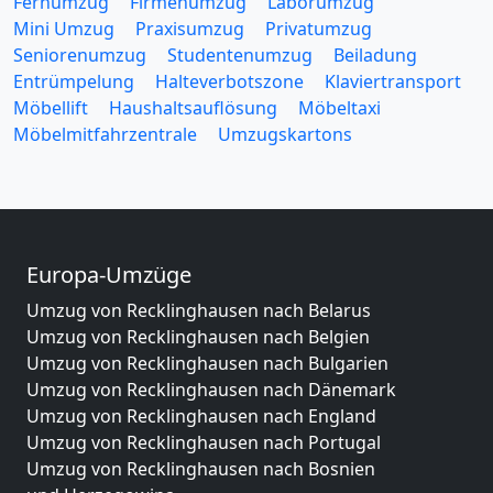
Fernumzug
Firmenumzug
Laborumzug
Mini Umzug
Praxisumzug
Privatumzug
Seniorenumzug
Studentenumzug
Beiladung
Entrümpelung
Halteverbotszone
Klaviertransport
Möbellift
Haushaltsauflösung
Möbeltaxi
Möbelmitfahrzentrale
Umzugskartons
Europa-Umzüge
Umzug von Recklinghausen nach Belarus
Umzug von Recklinghausen nach Belgien
Umzug von Recklinghausen nach Bulgarien
Umzug von Recklinghausen nach Dänemark
Umzug von Recklinghausen nach England
Umzug von Recklinghausen nach Portugal
Umzug von Recklinghausen nach Bosnien