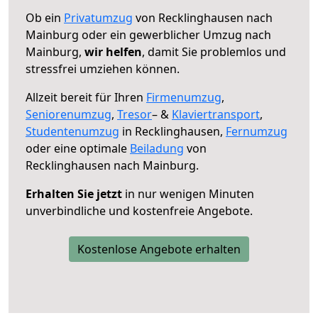
Ob ein
Privatumzug
von Recklinghausen nach
Mainburg oder ein gewerblicher Umzug nach
Mainburg,
wir helfen
, damit Sie problemlos und
stressfrei umziehen können.
Allzeit bereit für Ihren
Firmenumzug
,
Seniorenumzug
,
Tresor
– &
Klaviertransport
,
Studentenumzug
in Recklinghausen,
Fernumzug
oder eine optimale
Beiladung
von
Recklinghausen nach Mainburg.
Erhalten Sie jetzt
in nur wenigen Minuten
unverbindliche und kostenfreie Angebote.
Kostenlose Angebote erhalten