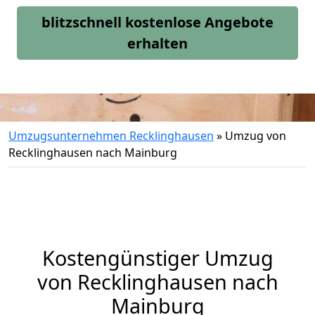
blitzschnell kostenlose Angebote
erhalten
Umzugsunternehmen Recklinghausen
»
Umzug von
Recklinghausen nach Mainburg
Kostengünstiger Umzug
von Recklinghausen nach
Mainburg