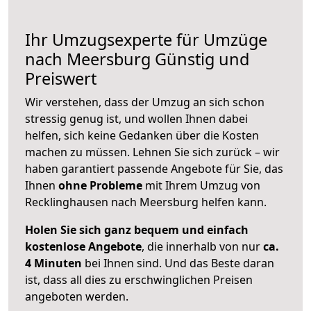
Ihr Umzugsexperte für Umzüge
nach
Meersburg
Günstig und
Preiswert
Wir verstehen, dass der Umzug an sich schon
stressig genug ist, und wollen Ihnen dabei
helfen, sich keine Gedanken über die Kosten
machen zu müssen. Lehnen Sie sich zurück – wir
haben garantiert passende Angebote für Sie, das
Ihnen
ohne Probleme
mit Ihrem Umzug von
Recklinghausen nach Meersburg helfen kann.
Holen Sie sich ganz bequem und einfach
kostenlose Angebote
, die innerhalb von nur
ca.
4 Minuten
bei Ihnen sind. Und das Beste daran
ist, dass all dies zu erschwinglichen Preisen
angeboten werden.