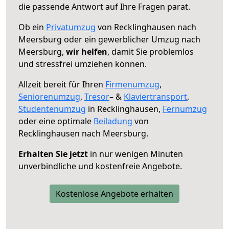
die passende Antwort auf Ihre Fragen parat.
Ob ein
Privatumzug
von Recklinghausen nach
Meersburg oder ein gewerblicher Umzug nach
Meersburg,
wir helfen
, damit Sie problemlos
und stressfrei umziehen können.
Allzeit bereit für Ihren
Firmenumzug
,
Seniorenumzug
,
Tresor
– &
Klaviertransport
,
Studentenumzug
in Recklinghausen,
Fernumzug
oder eine optimale
Beiladung
von
Recklinghausen nach Meersburg.
Erhalten Sie jetzt
in nur wenigen Minuten
unverbindliche und kostenfreie Angebote.
Kostenlose Angebote erhalten