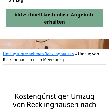
Umzug!
blitzschnell kostenlose Angebote
erhalten
Umzugsunternehmen Recklinghausen
»
Umzug von
Recklinghausen nach Meersburg
Kostengünstiger Umzug
von Recklinghausen nach