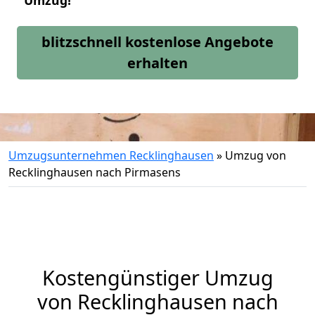
Umzug!
blitzschnell kostenlose Angebote
erhalten
Umzugsunternehmen Recklinghausen
»
Umzug von
Recklinghausen nach Pirmasens
Kostengünstiger Umzug
von Recklinghausen nach