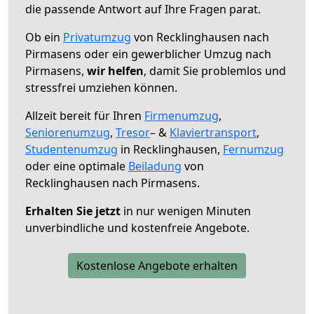
die passende Antwort auf Ihre Fragen parat.
Ob ein
Privatumzug
von Recklinghausen nach
Pirmasens oder ein gewerblicher Umzug nach
Pirmasens,
wir helfen
, damit Sie problemlos und
stressfrei umziehen können.
Allzeit bereit für Ihren
Firmenumzug
,
Seniorenumzug
,
Tresor
– &
Klaviertransport
,
Studentenumzug
in Recklinghausen,
Fernumzug
oder eine optimale
Beiladung
von
Recklinghausen nach Pirmasens.
Erhalten Sie jetzt
in nur wenigen Minuten
unverbindliche und kostenfreie Angebote.
Kostenlose Angebote erhalten