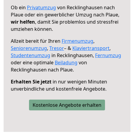
Ob ein
Privatumzug
von Recklinghausen nach
Plaue oder ein gewerblicher Umzug nach Plaue,
wir helfen
, damit Sie problemlos und stressfrei
umziehen können.
Allzeit bereit für Ihren
Firmenumzug
,
Seniorenumzug
,
Tresor
– &
Klaviertransport
,
Studentenumzug
in Recklinghausen,
Fernumzug
oder eine optimale
Beiladung
von
Recklinghausen nach Plaue.
Erhalten Sie jetzt
in nur wenigen Minuten
unverbindliche und kostenfreie Angebote.
Kostenlose Angebote erhalten