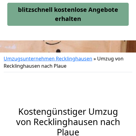
blitzschnell kostenlose Angebote
erhalten
Umzugsunternehmen Recklinghausen
»
Umzug von
Recklinghausen nach Plaue
Kostengünstiger Umzug
von Recklinghausen nach
Plaue