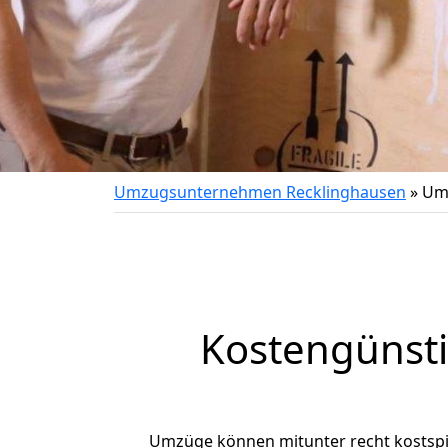
Umzugsunternehmen Recklinghausen
»
Umz
Kostengünst
Umzüge können mitunter recht kostspiel