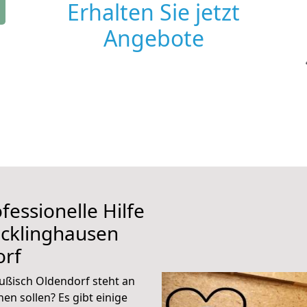
Erhalten Sie jetzt
Angebote
fessionelle Hilfe
ecklinghausen
orf
ußisch Oldendorf steht an
en sollen? Es gibt einige