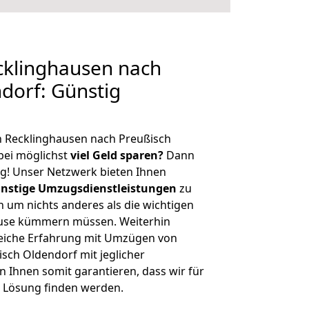
klinghausen nach
dorf: Günstig
n Recklinghausen nach Preußisch
bei möglichst
viel Geld sparen?
Dann
tig! Unser Netzwerk bieten Ihnen
nstige Umzugsdienstleistungen
zu
ch um nichts anderes als die wichtigen
ause kümmern müssen. Weiterhin
eiche Erfahrung mit Umzügen von
sch Oldendorf mit jeglicher
Ihnen somit garantieren, dass wir für
 Lösung finden werden.