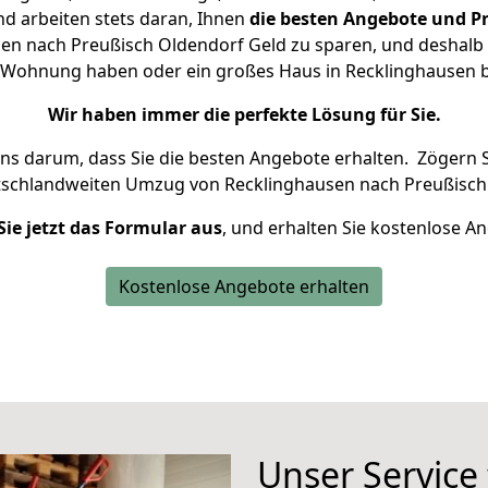
d arbeiten stets daran, Ihnen
die besten Angebote und Pr
n nach Preußisch Oldendorf Geld zu sparen, und deshalb s
ine Wohnung haben oder ein großes Haus in Recklinghause
Wir haben immer die perfekte Lösung für Sie.
uns darum, dass Sie die besten Angebote erhalten.
Zögern S
tschlandweiten Umzug von Recklinghausen nach Preußisch 
Sie jetzt das Formular aus
, und erhalten Sie kostenlose A
Kostenlose Angebote erhalten
Unser Service