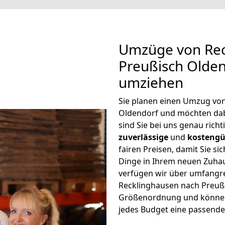
Umzüge von Rec
Preußisch Olden
umziehen
Sie planen einen Umzug vo
Oldendorf und möchten da
sind Sie bei uns genau rich
zuverlässige
und
kostengü
fairen Preisen, damit Sie si
Dinge in Ihrem neuen Zuh
verfügen wir über umfangr
Recklinghausen nach Preußi
Größenordnung und können 
jedes Budget eine passende