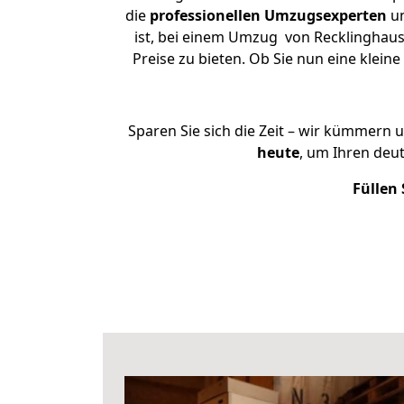
die
professionellen Umzugsexperten
un
ist, bei einem Umzug von Recklinghause
Preise zu bieten. Ob Sie nun eine kle
Sparen Sie sich die Zeit – wir kümmern 
heute
, um Ihren deu
Füllen 