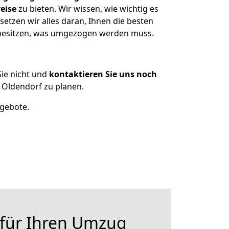
eise
zu bieten. Wir wissen, wie wichtig es
etzen wir alles daran, Ihnen die besten
n besitzen, was umgezogen werden muss.
ie nicht und
kontaktieren Sie uns noch
Oldendorf zu planen.
ngebote.
 für Ihren Umzug