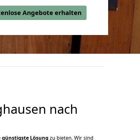
stenlose Angebote erhalten
ghausen nach
e
günstigste
Lösung
zu bieten. Wir sind