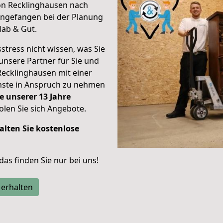
on Recklinghausen nach
ngefangen bei der Planung
Hab & Gut.
stress nicht wissen, was Sie
unsere Partner für Sie und
Recklinghausen mit einer
enste in Anspruch zu nehmen
e unserer 13 Jahre
len Sie sich Angebote.
alten Sie kostenlose
 das finden Sie nur bei uns!
 erhalten