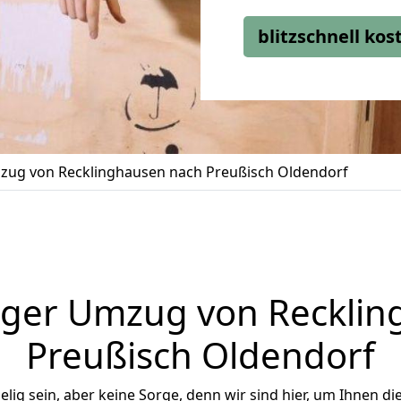
blitzschnell ko
ug von Recklinghausen nach Preußisch Oldendorf
iger Umzug von Recklin
Preußisch Oldendorf
ig sein, aber keine Sorge, denn wir sind hier, um Ihnen di