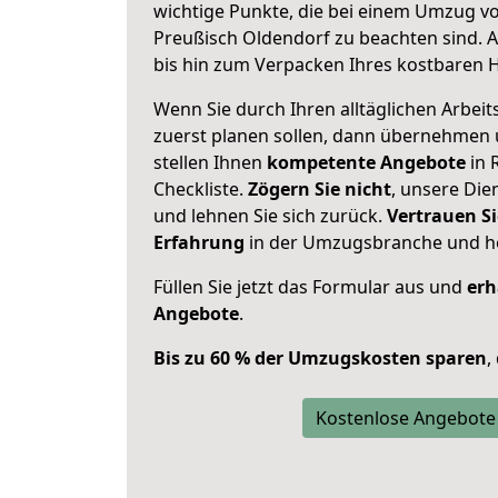
wichtige Punkte, die bei einem Umzug v
Preußisch Oldendorf zu beachten sind.
A
bis hin zum Verpacken Ihres kostbaren 
Wenn Sie durch Ihren alltäglichen Arbeits
zuerst planen sollen, dann übernehmen 
stellen Ihnen
kompetente Angebote
in 
Checkliste.
Zögern Sie nicht
, unsere Di
und lehnen Sie sich zurück.
Vertrauen Si
Erfahrung
in der Umzugsbranche und ho
Füllen Sie jetzt das Formular aus und
erh
Angebote
.
Bis zu 60 % der Umzugskosten sparen
,
Kostenlose Angebote