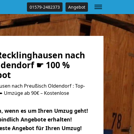
01579-2482373
Angebot
ecklinghausen nach
ldendorf ☛ 100 %
bot
sen nach Preußisch Oldendorf : Top-
 Umzüge ab 90€ – Kostenlose
n, wenn es um Ihren Umzug geht!
indlich Angebote erhalten!
beste Angebot für Ihren Umzug!