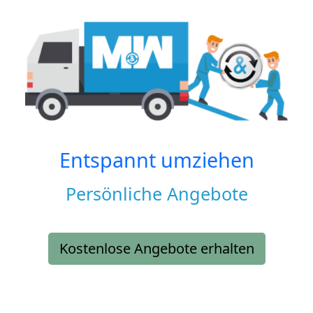
Entspannt umziehen
Persönliche Angebote
Kostenlose Angebote erhalten