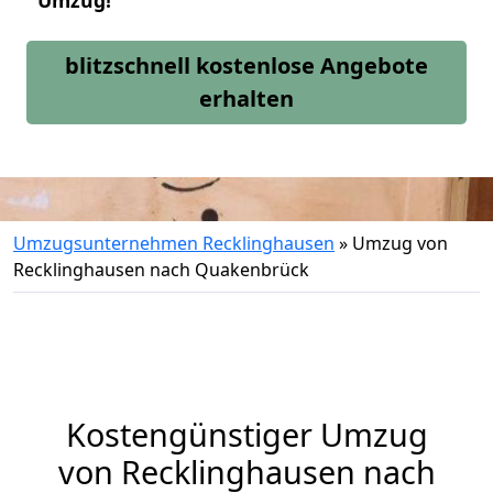
Umzug!
blitzschnell kostenlose Angebote
erhalten
Umzugsunternehmen Recklinghausen
»
Umzug von
Recklinghausen nach Quakenbrück
Kostengünstiger Umzug
von Recklinghausen nach