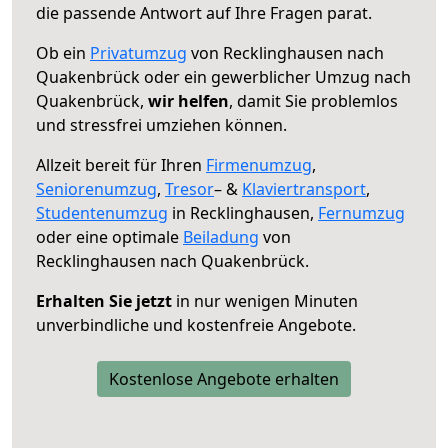
die passende Antwort auf Ihre Fragen parat.
Ob ein
Privatumzug
von Recklinghausen nach
Quakenbrück oder ein gewerblicher Umzug nach
Quakenbrück,
wir helfen
, damit Sie problemlos
und stressfrei umziehen können.
Allzeit bereit für Ihren
Firmenumzug
,
Seniorenumzug
,
Tresor
– &
Klaviertransport
,
Studentenumzug
in Recklinghausen,
Fernumzug
oder eine optimale
Beiladung
von
Recklinghausen nach Quakenbrück.
Erhalten Sie jetzt
in nur wenigen Minuten
unverbindliche und kostenfreie Angebote.
Kostenlose Angebote erhalten