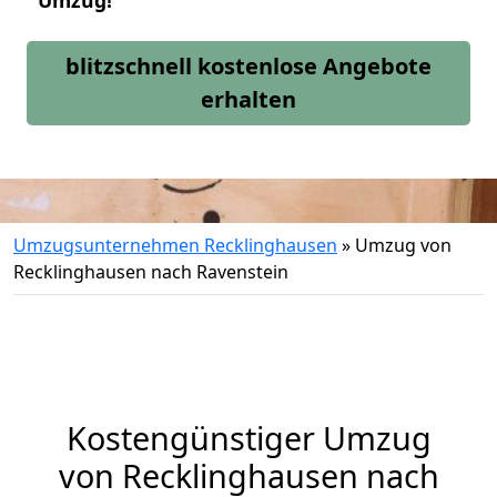
Umzug!
blitzschnell kostenlose Angebote
erhalten
Umzugsunternehmen Recklinghausen
»
Umzug von
Recklinghausen nach Ravenstein
Kostengünstiger Umzug
von Recklinghausen nach