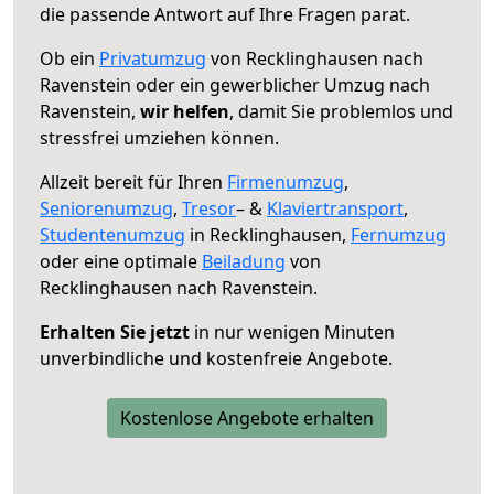
die passende Antwort auf Ihre Fragen parat.
Ob ein
Privatumzug
von Recklinghausen nach
Ravenstein oder ein gewerblicher Umzug nach
Ravenstein,
wir helfen
, damit Sie problemlos und
stressfrei umziehen können.
Allzeit bereit für Ihren
Firmenumzug
,
Seniorenumzug
,
Tresor
– &
Klaviertransport
,
Studentenumzug
in Recklinghausen,
Fernumzug
oder eine optimale
Beiladung
von
Recklinghausen nach Ravenstein.
Erhalten Sie jetzt
in nur wenigen Minuten
unverbindliche und kostenfreie Angebote.
Kostenlose Angebote erhalten