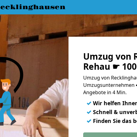
ecklinghausen
Umzug von R
Rehau ☛ 100
Umzug von Recklinghau
Umzugsunternehmen ➨
Angebote in 4 Min.
✓
Wir helfen Ihne
✓
Schnell & unverb
✓
Finden Sie das 