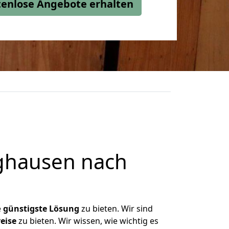
stenlose Angebote erhalten
ghausen nach
e
günstigste
Lösung
zu bieten. Wir sind
eise
zu bieten. Wir wissen, wie wichtig es