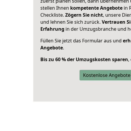
zuerst planen sollen, dann übernehmen 
stellen Ihnen
kompetente Angebote
in 
Checkliste.
Zögern Sie nicht
, unsere Di
und lehnen Sie sich zurück.
Vertrauen Si
Erfahrung
in der Umzugsbranche und ho
Füllen Sie jetzt das Formular aus und
erh
Angebote
.
Bis zu 60 % der Umzugskosten sparen
,
Kostenlose Angebote