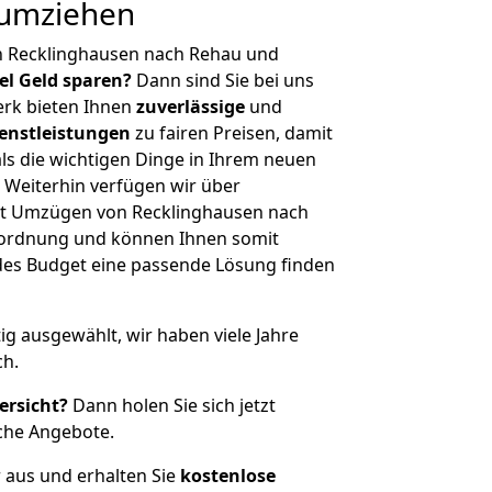
 umziehen
n Recklinghausen nach Rehau und
iel Geld sparen?
Dann sind Sie bei uns
erk bieten Ihnen
zuverlässige
und
enstleistungen
zu fairen Preisen, damit
als die wichtigen Dinge in Ihrem neuen
eiterhin verfügen wir über
it Umzügen von Recklinghausen nach
nordnung und können Ihnen somit
edes Budget eine passende Lösung finden
tig ausgewählt, wir haben viele Jahre
ch.
ersicht?
Dann holen Sie sich jetzt
che Angebote.
r aus und erhalten Sie
kostenlose