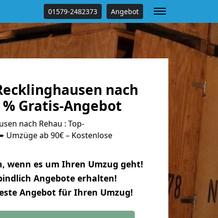
01579-2482373
Angebot
ecklinghausen nach
 % Gratis-Angebot
sen nach Rehau : Top-
 Umzüge ab 90€ – Kostenlose
n, wenn es um Ihren Umzug geht!
indlich Angebote erhalten!
beste Angebot für Ihren Umzug!