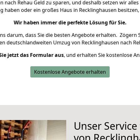
 nach Rehau Geld zu sparen, und deshalb setzen wir alles d
ng haben oder ein großes Haus in Recklinghausen besitze
Wir haben immer die perfekte Lösung für Sie.
uns darum, dass Sie die besten Angebote erhalten.
Zögern S
ren deutschlandweiten Umzug von Recklinghausen nach Re
Sie jetzt das Formular aus
, und erhalten Sie kostenlose A
Kostenlose Angebote erhalten
Unser Service
von Reckling