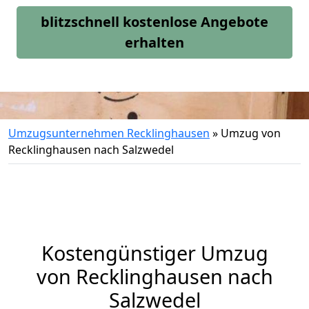
blitzschnell kostenlose Angebote
erhalten
Umzugsunternehmen Recklinghausen
»
Umzug von
Recklinghausen nach Salzwedel
Kostengünstiger Umzug
von Recklinghausen nach
Salzwedel