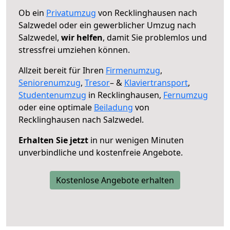
Ob ein
Privatumzug
von Recklinghausen nach
Salzwedel oder ein gewerblicher Umzug nach
Salzwedel,
wir helfen
, damit Sie problemlos und
stressfrei umziehen können.
Allzeit bereit für Ihren
Firmenumzug
,
Seniorenumzug
,
Tresor
– &
Klaviertransport
,
Studentenumzug
in Recklinghausen,
Fernumzug
oder eine optimale
Beiladung
von
Recklinghausen nach Salzwedel.
Erhalten Sie jetzt
in nur wenigen Minuten
unverbindliche und kostenfreie Angebote.
Kostenlose Angebote erhalten