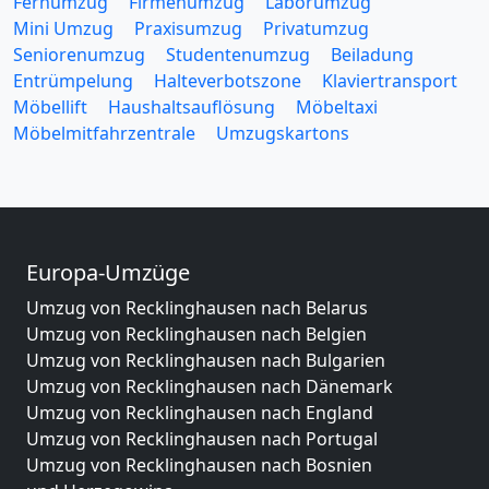
Fernumzug
Firmenumzug
Laborumzug
Mini Umzug
Praxisumzug
Privatumzug
Seniorenumzug
Studentenumzug
Beiladung
Entrümpelung
Halteverbotszone
Klaviertransport
Möbellift
Haushaltsauflösung
Möbeltaxi
Möbelmitfahrzentrale
Umzugskartons
Europa-Umzüge
Umzug von Recklinghausen nach Belarus
Umzug von Recklinghausen nach Belgien
Umzug von Recklinghausen nach Bulgarien
Umzug von Recklinghausen nach Dänemark
Umzug von Recklinghausen nach England
Umzug von Recklinghausen nach Portugal
Umzug von Recklinghausen nach Bosnien