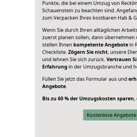
Punkte, die bei einem Umzug von Reckl
Schauenstein zu beachten sind.
Angefang
zum Verpacken Ihres kostbaren Hab & G
Wenn Sie durch Ihren alltäglichen Arbeits
zuerst planen sollen, dann übernehmen 
stellen Ihnen
kompetente Angebote
in 
Checkliste.
Zögern Sie nicht
, unsere Di
und lehnen Sie sich zurück.
Vertrauen Si
Erfahrung
in der Umzugsbranche und ho
Füllen Sie jetzt das Formular aus und
erh
Angebote
.
Bis zu 60 % der Umzugskosten sparen
,
Kostenlose Angebote