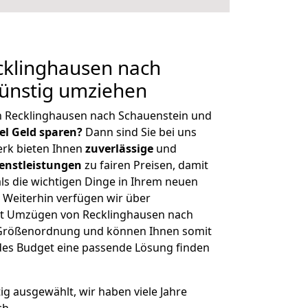
klinghausen nach
Günstig umziehen
n Recklinghausen nach Schauenstein und
iel Geld sparen?
Dann sind Sie bei uns
erk bieten Ihnen
zuverlässige
und
enstleistungen
zu fairen Preisen, damit
als die wichtigen Dinge in Ihrem neuen
eiterhin verfügen wir über
it Umzügen von Recklinghausen nach
r Größenordnung und können Ihnen somit
edes Budget eine passende Lösung finden
tig ausgewählt, wir haben viele Jahre