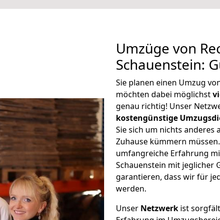
Umzüge von Rec
Schauenstein: 
Sie planen einen Umzug vo
möchten dabei möglichst
v
genau richtig! Unser Netzw
kostengünstige Umzugsdi
Sie sich um nichts anderes 
Zuhause kümmern müssen. W
umfangreiche Erfahrung m
Schauenstein mit jegliche
garantieren, dass wir für j
werden.
Unser
Netzwerk
ist sorgfäl