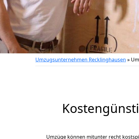
Umzugsunternehmen Recklinghausen
»
Umz
Kostengünst
Umzüge können mitunter recht kostspiel