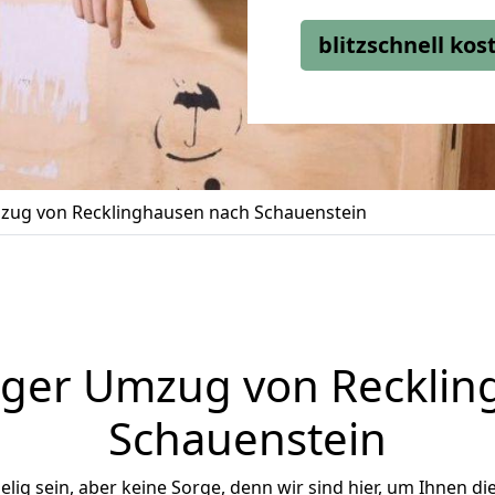
blitzschnell ko
ug von Recklinghausen nach Schauenstein
iger Umzug von Recklin
Schauenstein
ig sein, aber keine Sorge, denn wir sind hier, um Ihnen di