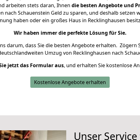
d arbeiten stets daran, Ihnen
die besten Angebote und Pr
 nach Schauenstein Geld zu sparen, und deshalb setzen wir
ohnung haben oder ein großes Haus in Recklinghausen bes
Wir haben immer die perfekte Lösung für Sie.
uns darum, dass Sie die besten Angebote erhalten.
Zögern S
 deutschlandweiten Umzug von Recklinghausen nach Schaue
Sie jetzt das Formular aus
, und erhalten Sie kostenlose A
Kostenlose Angebote erhalten
Unser Service