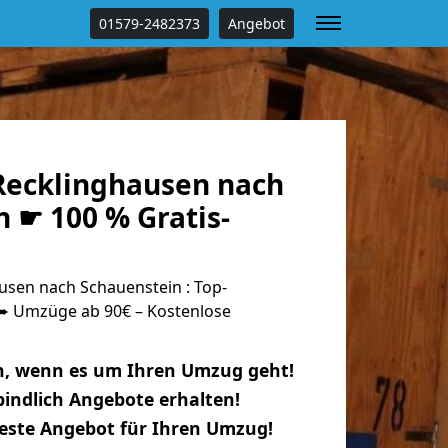
01579-2482373
Angebot
ecklinghausen nach
 ☛ 100 % Gratis-
sen nach Schauenstein : Top-
 Umzüge ab 90€ – Kostenlose
n, wenn es um Ihren Umzug geht!
indlich Angebote erhalten!
beste Angebot für Ihren Umzug!