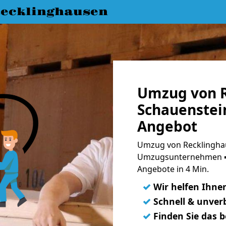
ecklinghausen
Umzug von R
Schauenstein
Angebot
Umzug von Recklinghau
Umzugsunternehmen ➨
Angebote in 4 Min.
✓
Wir helfen Ihne
✓
Schnell & unverb
✓
Finden Sie das 