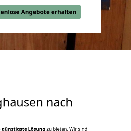
stenlose Angebote erhalten
ghausen nach
e
günstigste
Lösung
zu bieten. Wir sind