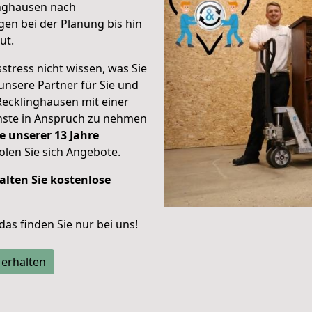
inghausen nach
en bei der Planung bis hin
ut.
stress nicht wissen, was Sie
unsere Partner für Sie und
Recklinghausen mit einer
enste in Anspruch zu nehmen
e unserer 13 Jahre
len Sie sich Angebote.
alten Sie kostenlose
 das finden Sie nur bei uns!
 erhalten