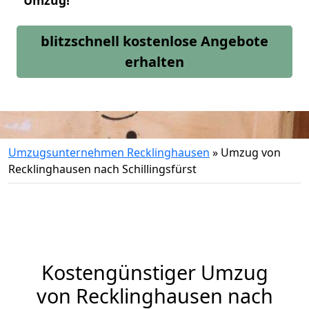
Umzug!
blitzschnell kostenlose Angebote
erhalten
Umzugsunternehmen Recklinghausen
»
Umzug von
Recklinghausen nach Schillingsfürst
Kostengünstiger Umzug
von Recklinghausen nach