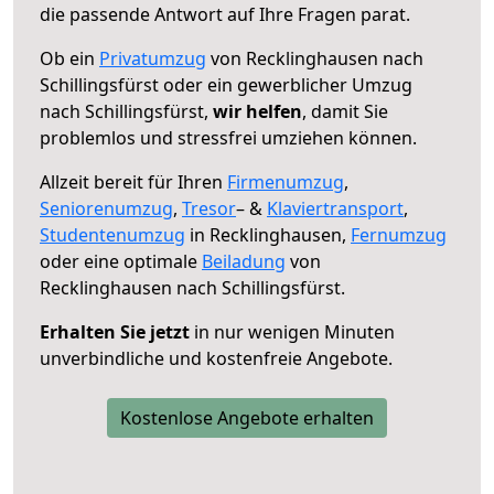
die passende Antwort auf Ihre Fragen parat.
Ob ein
Privatumzug
von Recklinghausen nach
Schillingsfürst oder ein gewerblicher Umzug
nach Schillingsfürst,
wir helfen
, damit Sie
problemlos und stressfrei umziehen können.
Allzeit bereit für Ihren
Firmenumzug
,
Seniorenumzug
,
Tresor
– &
Klaviertransport
,
Studentenumzug
in Recklinghausen,
Fernumzug
oder eine optimale
Beiladung
von
Recklinghausen nach Schillingsfürst.
Erhalten Sie jetzt
in nur wenigen Minuten
unverbindliche und kostenfreie Angebote.
Kostenlose Angebote erhalten