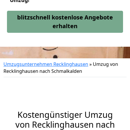
Umzug!
blitzschnell kostenlose Angebote
erhalten
Umzugsunternehmen Recklinghausen
»
Umzug von
Recklinghausen nach Schmalkalden
Kostengünstiger Umzug
von Recklinghausen nach