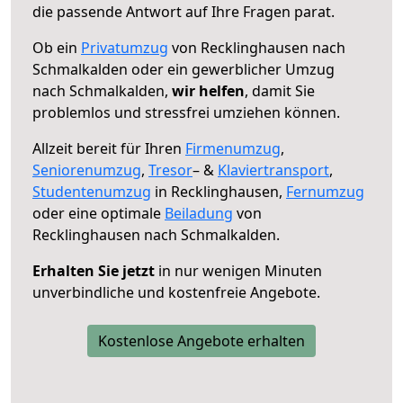
die passende Antwort auf Ihre Fragen parat.
Ob ein
Privatumzug
von Recklinghausen nach
Schmalkalden oder ein gewerblicher Umzug
nach Schmalkalden,
wir helfen
, damit Sie
problemlos und stressfrei umziehen können.
Allzeit bereit für Ihren
Firmenumzug
,
Seniorenumzug
,
Tresor
– &
Klaviertransport
,
Studentenumzug
in Recklinghausen,
Fernumzug
oder eine optimale
Beiladung
von
Recklinghausen nach Schmalkalden.
Erhalten Sie jetzt
in nur wenigen Minuten
unverbindliche und kostenfreie Angebote.
Kostenlose Angebote erhalten