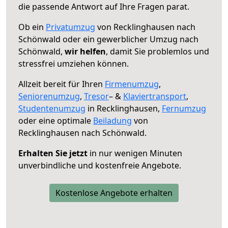
die passende Antwort auf Ihre Fragen parat.
Ob ein
Privatumzug
von Recklinghausen nach
Schönwald oder ein gewerblicher Umzug nach
Schönwald,
wir helfen
, damit Sie problemlos und
stressfrei umziehen können.
Allzeit bereit für Ihren
Firmenumzug
,
Seniorenumzug
,
Tresor
– &
Klaviertransport
,
Studentenumzug
in Recklinghausen,
Fernumzug
oder eine optimale
Beiladung
von
Recklinghausen nach Schönwald.
Erhalten Sie jetzt
in nur wenigen Minuten
unverbindliche und kostenfreie Angebote.
Kostenlose Angebote erhalten