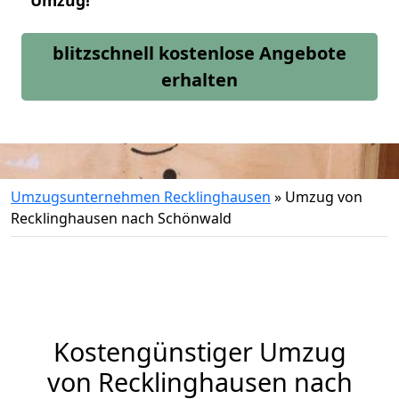
Umzug!
blitzschnell kostenlose Angebote
erhalten
Umzugsunternehmen Recklinghausen
»
Umzug von
Recklinghausen nach Schönwald
Kostengünstiger Umzug
von Recklinghausen nach