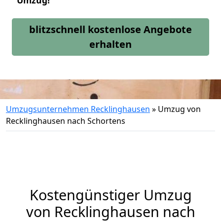
Umzug!
blitzschnell kostenlose Angebote
erhalten
Umzugsunternehmen Recklinghausen
»
Umzug von
Recklinghausen nach Schortens
Kostengünstiger Umzug
von Recklinghausen nach