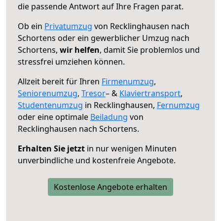
die passende Antwort auf Ihre Fragen parat.
Ob ein
Privatumzug
von Recklinghausen nach
Schortens oder ein gewerblicher Umzug nach
Schortens,
wir helfen
, damit Sie problemlos und
stressfrei umziehen können.
Allzeit bereit für Ihren
Firmenumzug
,
Seniorenumzug
,
Tresor
– &
Klaviertransport
,
Studentenumzug
in Recklinghausen,
Fernumzug
oder eine optimale
Beiladung
von
Recklinghausen nach Schortens.
Erhalten Sie jetzt
in nur wenigen Minuten
unverbindliche und kostenfreie Angebote.
Kostenlose Angebote erhalten