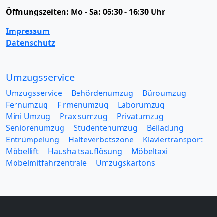
Öffnungszeiten:
Mo - Sa: 06:30 - 16:30 Uhr
Impressum
Datenschutz
Umzugsservice
Umzugsservice
Behördenumzug
Büroumzug
Fernumzug
Firmenumzug
Laborumzug
Mini Umzug
Praxisumzug
Privatumzug
Seniorenumzug
Studentenumzug
Beiladung
Entrümpelung
Halteverbotszone
Klaviertransport
Möbellift
Haushaltsauflösung
Möbeltaxi
Möbelmitfahrzentrale
Umzugskartons