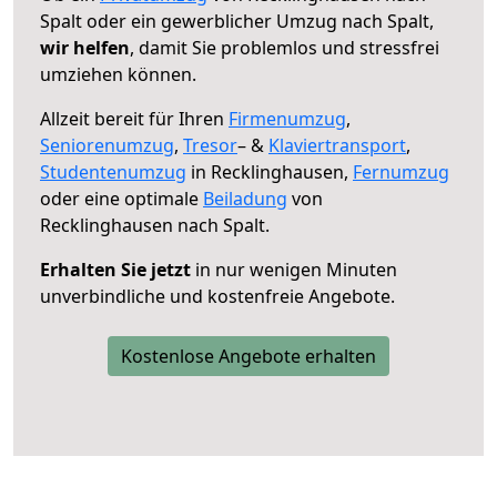
Spalt oder ein gewerblicher Umzug nach Spalt,
wir helfen
, damit Sie problemlos und stressfrei
umziehen können.
Allzeit bereit für Ihren
Firmenumzug
,
Seniorenumzug
,
Tresor
– &
Klaviertransport
,
Studentenumzug
in Recklinghausen,
Fernumzug
oder eine optimale
Beiladung
von
Recklinghausen nach Spalt.
Erhalten Sie jetzt
in nur wenigen Minuten
unverbindliche und kostenfreie Angebote.
Kostenlose Angebote erhalten