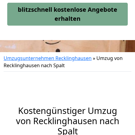
blitzschnell kostenlose Angebote
erhalten
Umzugsunternehmen Recklinghausen
»
Umzug von
Recklinghausen nach Spalt
Kostengünstiger Umzug
von Recklinghausen nach
Spalt