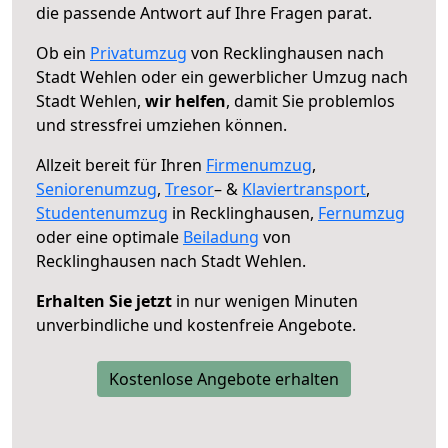
die passende Antwort auf Ihre Fragen parat.
Ob ein
Privatumzug
von Recklinghausen nach
Stadt Wehlen oder ein gewerblicher Umzug nach
Stadt Wehlen,
wir helfen
, damit Sie problemlos
und stressfrei umziehen können.
Allzeit bereit für Ihren
Firmenumzug
,
Seniorenumzug
,
Tresor
– &
Klaviertransport
,
Studentenumzug
in Recklinghausen,
Fernumzug
oder eine optimale
Beiladung
von
Recklinghausen nach Stadt Wehlen.
Erhalten Sie jetzt
in nur wenigen Minuten
unverbindliche und kostenfreie Angebote.
Kostenlose Angebote erhalten