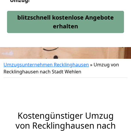
Umzug!
blitzschnell kostenlose Angebote
erhalten
Umzugsunternehmen Recklinghausen
»
Umzug von
Recklinghausen nach Stadt Wehlen
Kostengünstiger Umzug
von Recklinghausen nach