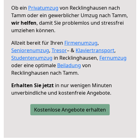
Ob ein
Privatumzug
von Recklinghausen nach
Tamm oder ein gewerblicher Umzug nach Tamm,
wir helfen
, damit Sie problemlos und stressfrei
umziehen können.
Allzeit bereit für Ihren
Firmenumzug
,
Seniorenumzug
,
Tresor
– &
Klaviertransport
,
Studentenumzug
in Recklinghausen,
Fernumzug
oder eine optimale
Beiladung
von
Recklinghausen nach Tamm.
Erhalten Sie jetzt
in nur wenigen Minuten
unverbindliche und kostenfreie Angebote.
Kostenlose Angebote erhalten