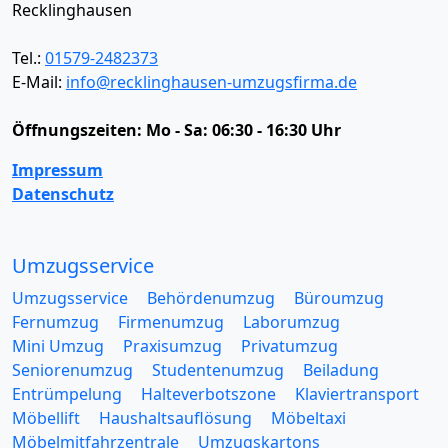
Recklinghausen
Tel.:
01579-2482373
E-Mail:
info@recklinghausen-umzugsfirma.de
Öffnungszeiten:
Mo - Sa: 06:30 - 16:30 Uhr
Impressum
Datenschutz
Umzugsservice
Umzugsservice
Behördenumzug
Büroumzug
Fernumzug
Firmenumzug
Laborumzug
Mini Umzug
Praxisumzug
Privatumzug
Seniorenumzug
Studentenumzug
Beiladung
Entrümpelung
Halteverbotszone
Klaviertransport
Möbellift
Haushaltsauflösung
Möbeltaxi
Möbelmitfahrzentrale
Umzugskartons