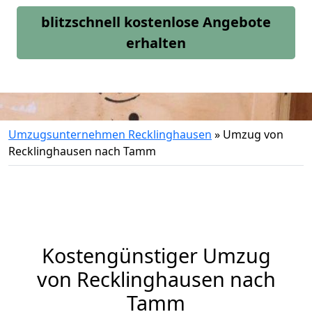
blitzschnell kostenlose Angebote
erhalten
Umzugsunternehmen Recklinghausen
»
Umzug von
Recklinghausen nach Tamm
Kostengünstiger Umzug
von Recklinghausen nach
Tamm