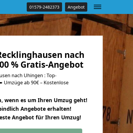
01579-2482373
Angebot
ecklinghausen nach
00 % Gratis-Angebot
sen nach Uhingen : Top-
 Umzüge ab 90€ – Kostenlose
n, wenn es um Ihren Umzug geht!
indlich Angebote erhalten!
beste Angebot für Ihren Umzug!