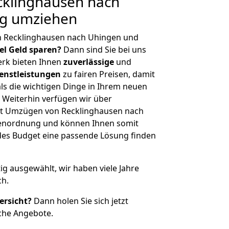
klinghausen nach
ig umziehen
n Recklinghausen nach Uhingen und
iel Geld sparen?
Dann sind Sie bei uns
erk bieten Ihnen
zuverlässige
und
enstleistungen
zu fairen Preisen, damit
als die wichtigen Dinge in Ihrem neuen
eiterhin verfügen wir über
it Umzügen von Recklinghausen nach
ßenordnung und können Ihnen somit
edes Budget eine passende Lösung finden
tig ausgewählt, wir haben viele Jahre
ch.
ersicht?
Dann holen Sie sich jetzt
che Angebote.