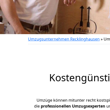
Umzugsunternehmen Recklinghausen
»
Um
Kostengünst
Umzüge können mitunter recht kostspiel
die
professionellen Umzugsexperten
un