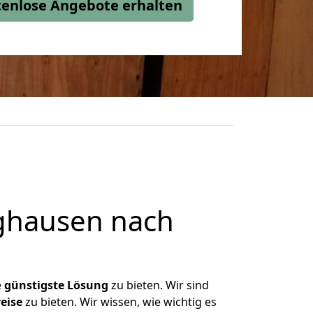
stenlose Angebote erhalten
ghausen nach
e
günstigste
Lösung
zu bieten. Wir sind
eise
zu bieten. Wir wissen, wie wichtig es