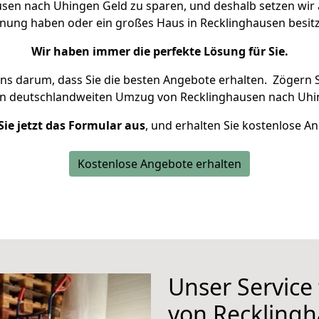
sen nach Uhingen Geld zu sparen, und deshalb setzen wir al
ohnung haben oder ein großes Haus in Recklinghausen bes
Wir haben immer die perfekte Lösung für Sie.
uns darum, dass Sie die besten Angebote erhalten.
Zögern S
en deutschlandweiten Umzug von Recklinghausen nach Uhi
Sie jetzt das Formular aus
, und erhalten Sie kostenlose A
Kostenlose Angebote erhalten
Unser Service
von Reckling