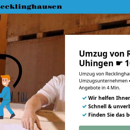
ecklinghausen
Umzug von R
Uhingen ☛ 1
Umzug von Recklinghau
Umzugsunternehmen ➨
Angebote in 4 Min.
✓
Wir helfen Ihne
✓
Schnell & unverb
✓
Finden Sie das 