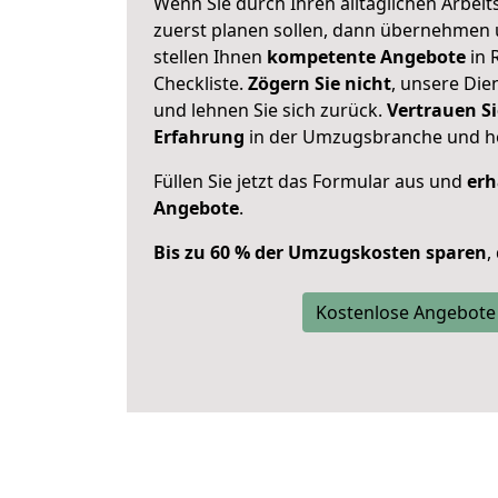
Wenn Sie durch Ihren alltäglichen Arbeits
zuerst planen sollen, dann übernehmen 
stellen Ihnen
kompetente Angebote
in 
Checkliste.
Zögern Sie nicht
, unsere Di
und lehnen Sie sich zurück.
Vertrauen Si
Erfahrung
in der Umzugsbranche und ho
Füllen Sie jetzt das Formular aus und
erh
Angebote
.
Bis zu 60 % der Umzugskosten sparen
,
Kostenlose Angebote