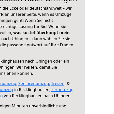
 die Ecke oder deutschlandweit – wir
erk
an unserer Seite, wenn es Umzüge
ingen geht! Wenn Sie nicht
e richtige Lösung für Sie! Wenn Sie
wollen,
was kostet überhaupt mein
nach Uhingen – dann wählen Sie sie
die passende Antwort auf Ihre Fragen
klinghausen nach Uhingen oder ein
Uhingen,
wir helfen
, damit Sie
umziehen können.
enumzug
,
Seniorenumzug
,
Tresor
– &
numzug
in Recklinghausen,
Fernumzug
ng
von Recklinghausen nach Uhingen.
nigen Minuten unverbindliche und