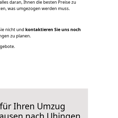
les daran, Ihnen die besten Preise zu
itzen, was umgezogen werden muss.
ie nicht und
kontaktieren Sie uns noch
ngen zu planen.
ngebote.
 für Ihren Umzug
hausen nach Uhingen