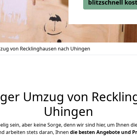
blitzschnell ko
zug von Recklinghausen nach Uhingen
iger Umzug von Recklin
Uhingen
ig sein, aber keine Sorge, denn wir sind hier, um Ihnen di
d arbeiten stets daran, Ihnen
die besten Angebote und Pr