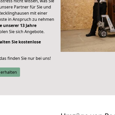
stress nicht wissen, was Sie
unsere Partner für Sie und
Recklinghausen mit einer
enste in Anspruch zu nehmen
e unserer 13 Jahre
len Sie sich Angebote.
alten Sie kostenlose
 das finden Sie nur bei uns!
 erhalten