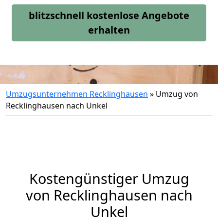
blitzschnell kostenlose Angebote
erhalten
Umzugsunternehmen Recklinghausen
»
Umzug von
Recklinghausen nach Unkel
Kostengünstiger Umzug
von Recklinghausen nach
Unkel