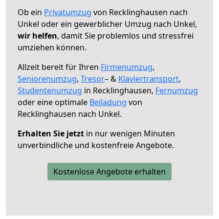
Ob ein
Privatumzug
von Recklinghausen nach
Unkel oder ein gewerblicher Umzug nach Unkel,
wir helfen
, damit Sie problemlos und stressfrei
umziehen können.
Allzeit bereit für Ihren
Firmenumzug
,
Seniorenumzug
,
Tresor
– &
Klaviertransport
,
Studentenumzug
in Recklinghausen,
Fernumzug
oder eine optimale
Beiladung
von
Recklinghausen nach Unkel.
Erhalten Sie jetzt
in nur wenigen Minuten
unverbindliche und kostenfreie Angebote.
Kostenlose Angebote erhalten