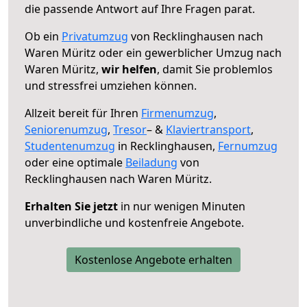
die passende Antwort auf Ihre Fragen parat.
Ob ein
Privatumzug
von Recklinghausen nach
Waren Müritz oder ein gewerblicher Umzug nach
Waren Müritz,
wir helfen
, damit Sie problemlos
und stressfrei umziehen können.
Allzeit bereit für Ihren
Firmenumzug
,
Seniorenumzug
,
Tresor
– &
Klaviertransport
,
Studentenumzug
in Recklinghausen,
Fernumzug
oder eine optimale
Beiladung
von
Recklinghausen nach Waren Müritz.
Erhalten Sie jetzt
in nur wenigen Minuten
unverbindliche und kostenfreie Angebote.
Kostenlose Angebote erhalten