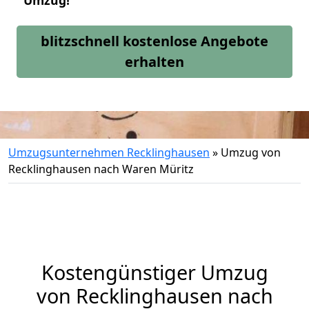
Umzug!
blitzschnell kostenlose Angebote
erhalten
Umzugsunternehmen Recklinghausen
»
Umzug von
Recklinghausen nach Waren Müritz
Kostengünstiger Umzug
von Recklinghausen nach