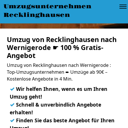
Umzugsunternehmen
Recklinghausen
Umzug von Recklinghausen nach
Wernigerode ☛ 100 % Gratis-
Angebot
Umzug von Recklinghausen nach Wernigerode :
Top-Umzugsunternehmen ➨ Umzüge ab 90€ –
Kostenlose Angebote in 4 Min.
✓
Wir helfen Ihnen, wenn es um Ihren
Umzug geht!
✓
Schnell & unverbindlich Angebote
erhalten!
✓
Finden Sie das beste Angebot für Ihren