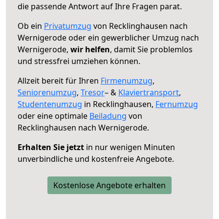
die passende Antwort auf Ihre Fragen parat.
Ob ein
Privatumzug
von Recklinghausen nach
Wernigerode oder ein gewerblicher Umzug nach
Wernigerode,
wir helfen
, damit Sie problemlos
und stressfrei umziehen können.
Allzeit bereit für Ihren
Firmenumzug
,
Seniorenumzug
,
Tresor
– &
Klaviertransport
,
Studentenumzug
in Recklinghausen,
Fernumzug
oder eine optimale
Beiladung
von
Recklinghausen nach Wernigerode.
Erhalten Sie jetzt
in nur wenigen Minuten
unverbindliche und kostenfreie Angebote.
Kostenlose Angebote erhalten