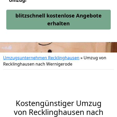
Umzug!
blitzschnell kostenlose Angebote
erhalten
Umzugsunternehmen Recklinghausen
»
Umzug von
Recklinghausen nach Wernigerode
Kostengünstiger Umzug
von Recklinghausen nach