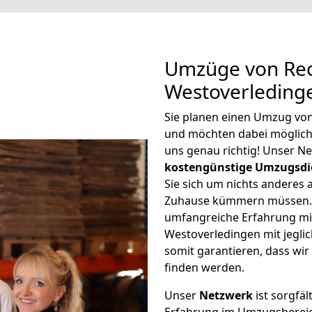
Umzüge von Rec
Westoverleding
Sie planen einen Umzug vo
und möchten dabei möglic
uns genau richtig! Unser N
kostengünstige Umzugsdi
Sie sich um nichts anderes 
Zuhause kümmern müssen. W
umfangreiche Erfahrung m
Westoverledingen mit jegl
somit garantieren, dass wi
finden werden.
Unser
Netzwerk
ist sorgfäl