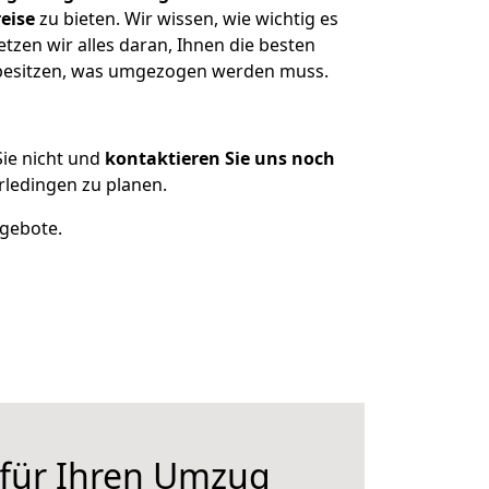
eise
zu bieten. Wir wissen, wie wichtig es
zen wir alles daran, Ihnen die besten
n besitzen, was umgezogen werden muss.
ie nicht und
kontaktieren Sie uns noch
ledingen zu planen.
ngebote.
 für Ihren Umzug