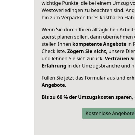
wichtige Punkte, die bei einem Umzug v
Westoverledingen zu beachten sind.
Ang
hin zum Verpacken Ihres kostbaren Hab 
Wenn Sie durch Ihren alltäglichen Arbeits
zuerst planen sollen, dann übernehmen 
stellen Ihnen
kompetente Angebote
in 
Checkliste.
Zögern Sie nicht
, unsere Di
und lehnen Sie sich zurück.
Vertrauen Si
Erfahrung
in der Umzugsbranche und ho
Füllen Sie jetzt das Formular aus und
erh
Angebote
.
Bis zu 60 % der Umzugskosten sparen
,
Kostenlose Angebote