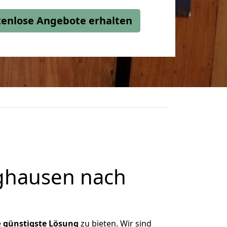
stenlose Angebote erhalten
ghausen nach
e
günstigste
Lösung
zu bieten. Wir sind