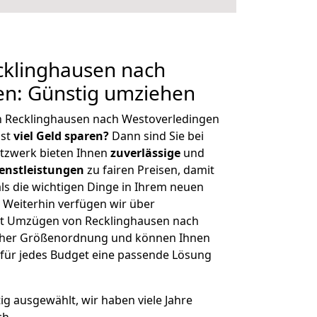
klinghausen nach
en: Günstig umziehen
n Recklinghausen nach Westoverledingen
hst
viel Geld sparen?
Dann sind Sie bei
etzwerk bieten Ihnen
zuverlässige
und
enstleistungen
zu fairen Preisen, damit
als die wichtigen Dinge in Ihrem neuen
eiterhin verfügen wir über
it Umzügen von Recklinghausen nach
icher Größenordnung und können Ihnen
r für jedes Budget eine passende Lösung
tig ausgewählt, wir haben viele Jahre