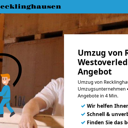
ecklinghausen
Umzug von R
Westoverled
Angebot
Umzug von Recklinghau
Umzugsunternehmen ➨
Angebote in 4 Min.
✓
Wir helfen Ihne
✓
Schnell & unverb
✓
Finden Sie das 