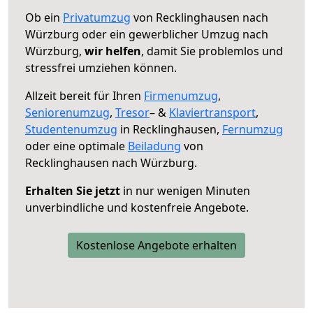
Ob ein
Privatumzug
von Recklinghausen nach
Würzburg oder ein gewerblicher Umzug nach
Würzburg,
wir helfen
, damit Sie problemlos und
stressfrei umziehen können.
Allzeit bereit für Ihren
Firmenumzug
,
Seniorenumzug
,
Tresor
– &
Klaviertransport
,
Studentenumzug
in Recklinghausen,
Fernumzug
oder eine optimale
Beiladung
von
Recklinghausen nach Würzburg.
Erhalten Sie jetzt
in nur wenigen Minuten
unverbindliche und kostenfreie Angebote.
Kostenlose Angebote erhalten