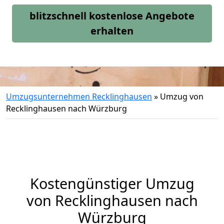
blitzschnell kostenlose Angebote
erhalten
Umzugsunternehmen Recklinghausen
»
Umzug von
Recklinghausen nach Würzburg
Kostengünstiger Umzug
von Recklinghausen nach
Würzburg