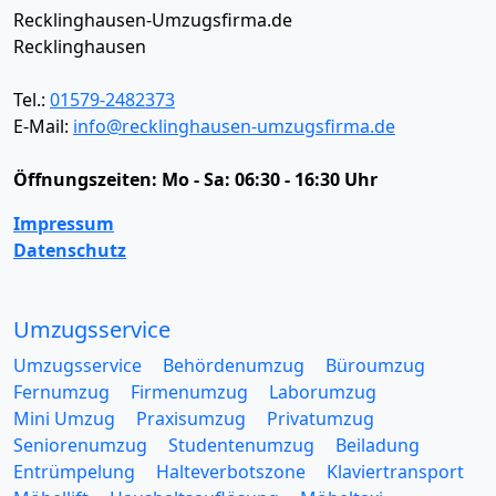
Recklinghausen-Umzugsfirma.de
Recklinghausen
Tel.:
01579-2482373
E-Mail:
info@recklinghausen-umzugsfirma.de
Öffnungszeiten:
Mo - Sa: 06:30 - 16:30 Uhr
Impressum
Datenschutz
Umzugsservice
Umzugsservice
Behördenumzug
Büroumzug
Fernumzug
Firmenumzug
Laborumzug
Mini Umzug
Praxisumzug
Privatumzug
Seniorenumzug
Studentenumzug
Beiladung
Entrümpelung
Halteverbotszone
Klaviertransport